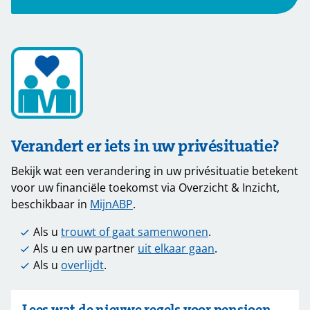
Verandert er iets in uw privésituatie?
Bekijk wat een verandering in uw privésituatie betekent
voor uw financiële toekomst via Overzicht & Inzicht,
beschikbaar in
MijnABP
.
Als u
trouwt of gaat samenwonen
.
Als u en uw partner
uit elkaar gaan
.
Als u
overlijdt
.
Lees wat de nieuwe regels voor pensioen