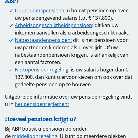
ABP?
Ouderdomspensioen:
u bouwt pensioen op over
uw pensioengevend salaris (tot € 137.800).
Arbeidsongeschiktheidspensioen
: dit kan uw
inkomen aanvullen als u arbeidsongeschikt raakt.
Nabestaandenpensioen:
dit is het pensioen voor
uw partner en kinderen als u overlijdt. Of uw
nabestaandenpensioen krijgen, is afhankelijk van
een aantal factoren.
Nettopensioenregeling:
is uw salaris hoger dan €
137.800, dan kunt u ervoor kiezen om ook over dat
gedeelte pensioen op te bouwen.
Uitgebreide informatie over uw pensioenregeling vindt
u in
het pensioenreglement
.
Hoeveel pensioen krijgt u?
Bij ABP bouwt u pensioen op onder
de
middelloonregeling
. U kunt op meerdere plekken