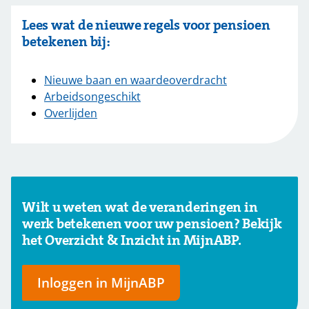
Lees wat de nieuwe regels voor pensioen
betekenen bij:
Nieuwe baan en waardeoverdracht
Arbeidsongeschikt
Overlijden
Wilt u weten wat de veranderingen in
werk betekenen voor uw pensioen? Bekijk
het Overzicht & Inzicht in MijnABP.
Inloggen in MijnABP