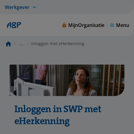
Werkgever
MijnOrganisatie
Menu
...
Inloggen met eHerkenning
Inloggen in SWP met
eHerkenning