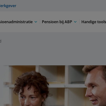
erkgever
ioenadministratie
Pensioen bij ABP
Handige tool
d