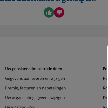
Uw pensioenadministratie doen
Pe
Gegevens aanleveren en wijzigen
Pe
Premie, facturen en nabetalingen
Ro
Uw organisatiegegevens wijzigen
Du
Direct naar SWP
Vi