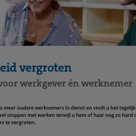
eid vergroten
 voor werkgever én werknemer
s meer oudere werknemers in dienst en vindt u het tegelij
wel stoppen met werken terwijl u hem of haar nog zo hard 
s te vergroten.