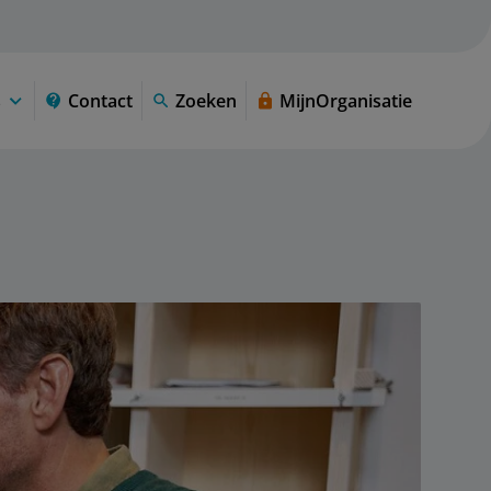
s
Contact
Zoeken
MijnOrganisatie