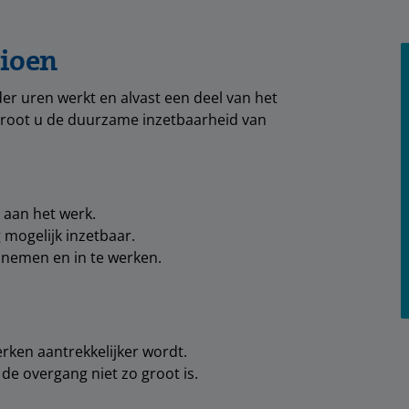
sioen
r uren werkt en alvast een deel van het
groot u de duurzame inzetbaarheid van
 aan het werk.
mogelijk inzetbaar.
 nemen en in te werken.
ken aantrekkelijker wordt.
e overgang niet zo groot is.