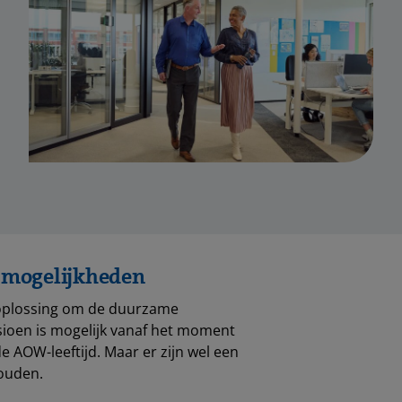
e mogelijkheden
 oplossing om de duurzame
sioen is mogelijk vanaf het moment
e AOW-leeftijd. Maar er zijn wel een
ouden.