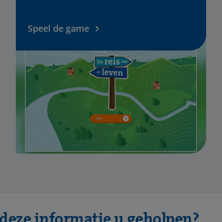
Speel de game
 deze informatie u geholpen?