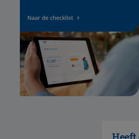
Naar de checklist
Heeft