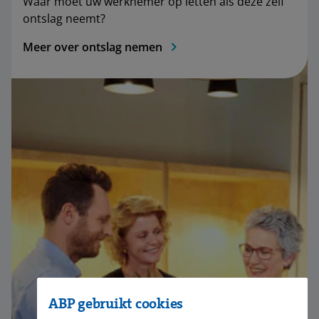
Waar moet uw werknemer op letten als deze zelf
ontslag neemt?
Meer over ontslag nemen
ABP gebruikt cookies