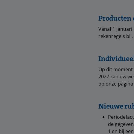
Producten 
Vanaf 1 januari
rekenregels bij
Individuee
Op dit moment 
2027 kan uw wer
op onze pagin
Nieuwe ru
Periodefact
de gegevens
1 en bij een