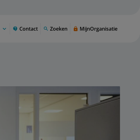
s
Contact
Zoeken
MijnOrganisatie