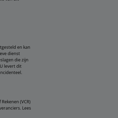
gesteld en kan
eve dienst
slagen die zijn
 levert dit
incidenteel.
f Rekenen (VCR)
veranciers. Lees