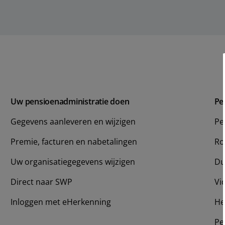
Uw pensioenadministratie doen
Pe
Gegevens aanleveren en wijzigen
Pe
Premie, facturen en nabetalingen
Ro
Uw organisatiegegevens wijzigen
Du
Direct naar SWP
Vi
Inloggen met eHerkenning
He
Pe