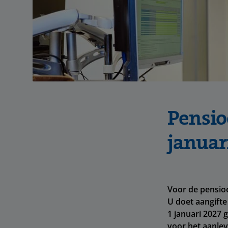
Pensio
januar
Voor de pensio
U doet aangifte
1 januari 2027 
voor het aanlev