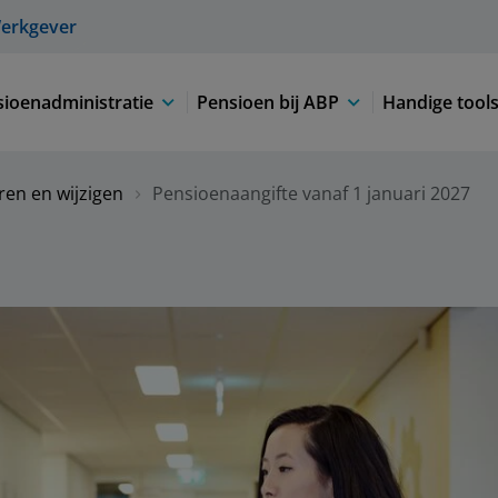
erkgever
ioenadministratie
Pensioen bij ABP
Handige tool
en en wijzigen
Pensioenaangifte vanaf 1 januari 2027