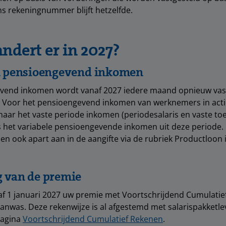
ns rekeningnummer blijft hetzelfde.
ndert er in 2027?
n pensioengevend inkomen
vend inkomen wordt vanaf 2027 iedere maand opnieuw vast
n. Voor het pensioengevend inkomen van werknemers in acti
aar het vaste periode inkomen (periodesalaris en vaste toe
 het variabele pensioengevende inkomen uit deze periode. U
en ook apart aan in de aangifte via de rubriek Productloon 
 van de premie
af 1 januari 2027 uw premie met Voortschrijdend Cumulatie
nwas. Deze rekenwijze is al afgestemd met salarispakketle
pagina
Voortschrijdend Cumulatief Rekenen
.