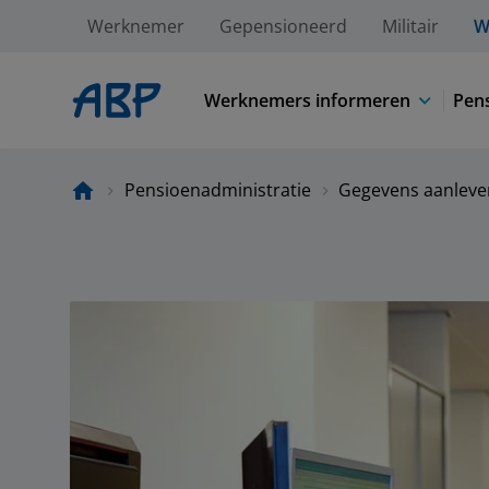
Werknemer
Gepensioneerd
Militair
W
Werknemers informeren
Pens
Pensioenadministratie
Gegevens aanlever