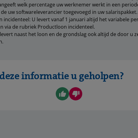
angeeft welk percentage uw werknemer werkt in een period
de uw softwareleverancier toegevoegd in uw salarispakket.
 incidenteel: U levert vanaf 1 januari altijd het variabele 
 via de rubriek Productloon incidenteel.
levert naast het loon en de grondslag ook altijd de door u 
n.
 deze informatie u geholpen?