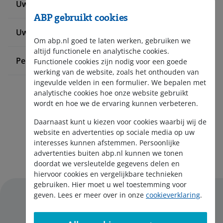
Uw werknemers informeren
ABP gebruikt cookies
Uw pensioenadministratie doen
Om abp.nl goed te laten werken, gebruiken we
altijd functionele en analytische cookies.
Pensioen bij ABP
Functionele cookies zijn nodig voor een goede
werking van de website, zoals het onthouden van
ingevulde velden in een formulier. We bepalen met
analytische cookies hoe onze website gebruikt
wordt en hoe we de ervaring kunnen verbeteren.
Daarnaast kunt u kiezen voor cookies waarbij wij de
website en advertenties op sociale media op uw
interesses kunnen afstemmen. Persoonlijke
Aanmelden nieuwsbrief
advertenties buiten abp.nl kunnen we tonen
doordat we versleutelde gegevens delen en
hiervoor cookies en vergelijkbare technieken
gebruiken. Hier moet u wel toestemming voor
geven. Lees er meer over in onze
cookieverklaring
.