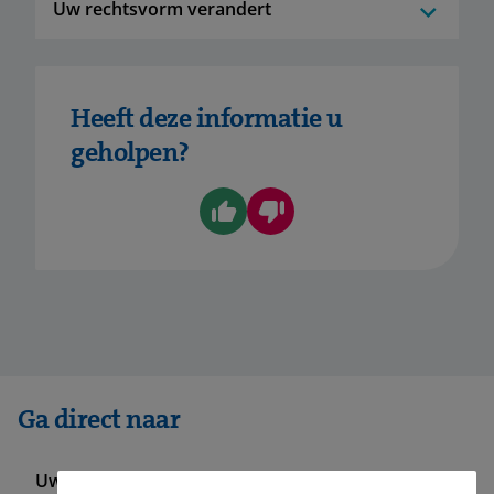
Uw rechtsvorm verandert
Heeft deze informatie u
geholpen?
Ga direct naar
Uw werknemers informeren