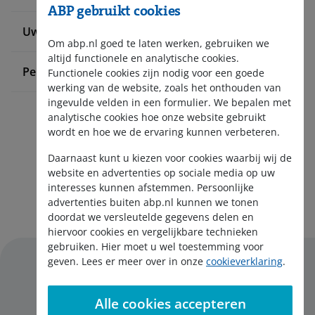
ABP gebruikt cookies
Uw pensioenadministratie doen
Om abp.nl goed te laten werken, gebruiken we
altijd functionele en analytische cookies.
Pensioen bij ABP
Functionele cookies zijn nodig voor een goede
werking van de website, zoals het onthouden van
ingevulde velden in een formulier. We bepalen met
analytische cookies hoe onze website gebruikt
wordt en hoe we de ervaring kunnen verbeteren.
Daarnaast kunt u kiezen voor cookies waarbij wij de
website en advertenties op sociale media op uw
interesses kunnen afstemmen. Persoonlijke
Aanmelden nieuwsbrief
advertenties buiten abp.nl kunnen we tonen
doordat we versleutelde gegevens delen en
hiervoor cookies en vergelijkbare technieken
gebruiken. Hier moet u wel toestemming voor
geven. Lees er meer over in onze
cookieverklaring
.
Alle cookies accepteren
Disclaimer