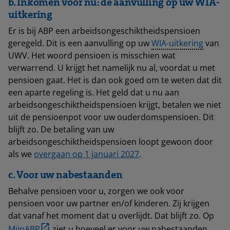
b. Inkomen voor nu: de aanvulling op uw WIA-
uitkering
Er is bij ABP een arbeidsongeschiktheidspensioen
geregeld. Dit is een aanvulling op uw
WIA-uitkering
van
UWV. Het woord pensioen is misschien wat
verwarrend. U krijgt het namelijk nu al, voordat u met
pensioen gaat. Het is dan ook goed om te weten dat dit
een aparte regeling is. Het geld dat u nu aan
arbeidsongeschiktheidspensioen krijgt, betalen we niet
uit de pensioenpot voor uw ouderdomspensioen. Dit
blijft zo. De betaling van uw
arbeidsongeschiktheidspensioen loopt gewoon door
als we
overgaan op 1 januari 2027
.
c. Voor uw nabestaanden
Behalve pensioen voor u, zorgen we ook voor
pensioen voor uw partner en/of kinderen. Zij krijgen
dat vanaf het moment dat u overlijdt. Dat blijft zo. Op
MijnABP
ziet u hoeveel er voor uw nabestaanden