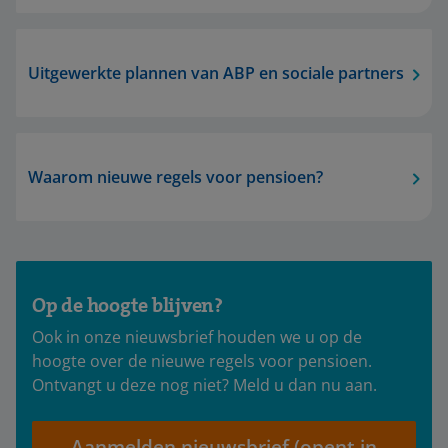
Uitgewerkte plannen van ABP en sociale partners
Waarom nieuwe regels voor pensioen?
Op de hoogte blijven?
Ook in onze nieuwsbrief houden we u op de
hoogte over de nieuwe regels voor pensioen.
Ontvangt u deze nog niet? Meld u dan nu aan.
Aanmelden nieuwsbrief (opent in