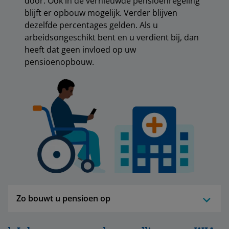
door. Ook in de vernieuwde pensioenregeling
blijft er opbouw mogelijk. Verder blijven
dezelfde percentages gelden. Als u
arbeidsongeschikt bent en u verdient bij, dan
heeft dat geen invloed op uw
pensioenopbouw.
Zo bouwt u pensioen op