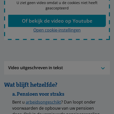
U ziet geen video omdat u de cookies niet heeft
geaccepteerd
Of bekijk de video op Youtube
Open cookie-instellingen
Video uitgeschreven in tekst
Wat blijft hetzelfde?
a. Pensioen voor straks
Bent u
arbeidsongeschikt
? Dan loopt onder
voorwaarden de opbouw van uw pensioen