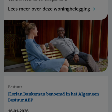
Lees meer over deze woningbelegging
Bestuur
Florian Bankeman benoemd in het Algemeen
Bestuur ABP
16-01-2026