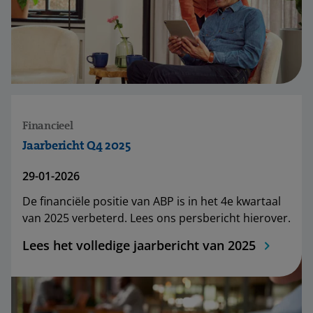
Financieel
Jaarbericht Q4 2025
29-01-2026
De financiële positie van ABP is in het 4e kwartaal
van 2025 verbeterd. Lees ons persbericht hierover.
Lees het volledige jaarbericht van 2025