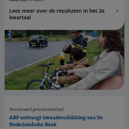
Lees meer over de resultaten in het 2e
kwartaal
Vernieuwd pensioenstelsel
ABP ontvangt invaarbeschikking van De
Nederlandsche Bank