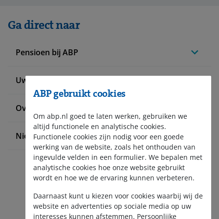
Ga direct naar
Pensioen bij ABP
Uw situatie verandert
ABP gebruikt cookies
Over ABP
Om abp.nl goed te laten werken, gebruiken we
altijd functionele en analytische cookies.
Nieuws en pers
Functionele cookies zijn nodig voor een goede
werking van de website, zoals het onthouden van
ingevulde velden in een formulier. We bepalen met
analytische cookies hoe onze website gebruikt
wordt en hoe we de ervaring kunnen verbeteren.
Daarnaast kunt u kiezen voor cookies waarbij wij de
website en advertenties op sociale media op uw
interesses kunnen afstemmen. Persoonlijke