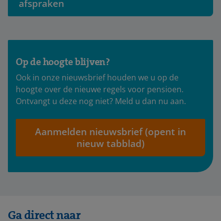
afspraken
Op de hoogte blijven?
Ook in onze nieuwsbrief houden we u op de
hoogte over de nieuwe regels voor pensioen.
Ontvangt u deze nog niet? Meld u dan nu aan.
Aanmelden nieuwsbrief (opent in
nieuw tabblad)
Ga direct naar