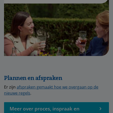
Plannen en afspraken
Er zijn
afspraken gemaakt hoe we overgaan op de
nieuwe regels
.
Meer over proces, inspraak en