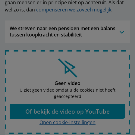
gaan mensen er in principe niet op achteruit. Als dat
wel zo is, dan
compenseren we zoveel mogelijk
.
We streven naar een pensioen met een balans
tussen koopkracht en stabiliteit
Geen video
U ziet geen video omdat u de cookies niet heeft
geaccepteerd
Of bekijk de video op YouTube
Open cookie-instellingen