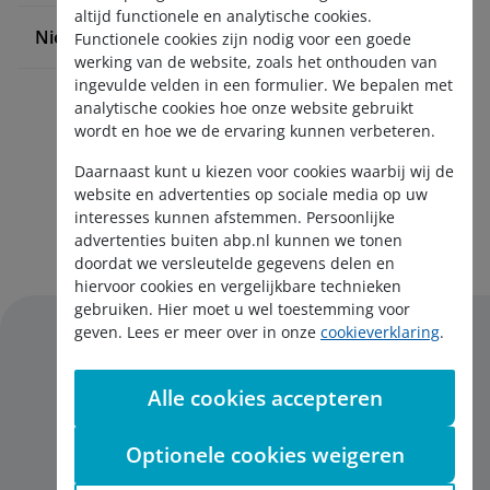
altijd functionele en analytische cookies.
Nieuws en pers
Functionele cookies zijn nodig voor een goede
werking van de website, zoals het onthouden van
ingevulde velden in een formulier. We bepalen met
analytische cookies hoe onze website gebruikt
wordt en hoe we de ervaring kunnen verbeteren.
Daarnaast kunt u kiezen voor cookies waarbij wij de
website en advertenties op sociale media op uw
interesses kunnen afstemmen. Persoonlijke
Aanmelden nieuwsbrief
advertenties buiten abp.nl kunnen we tonen
doordat we versleutelde gegevens delen en
hiervoor cookies en vergelijkbare technieken
gebruiken. Hier moet u wel toestemming voor
geven. Lees er meer over in onze
cookieverklaring
.
Alle cookies accepteren
Disclaimer
Privacy
Optionele cookies weigeren
Cookies