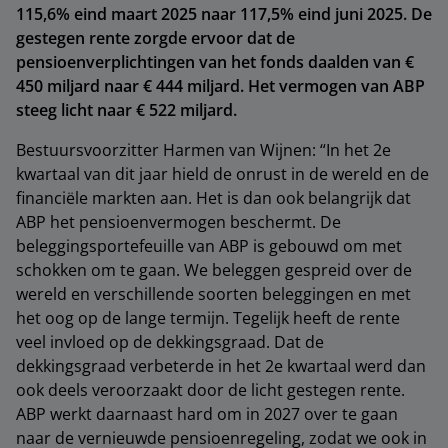
115,6% eind maart 2025 naar 117,5% eind juni 2025. De
gestegen rente zorgde ervoor dat de
pensioenverplichtingen van het fonds daalden van €
450 miljard naar € 444 miljard. Het vermogen van ABP
steeg licht naar € 522 miljard.
Bestuursvoorzitter Harmen van Wijnen: “In het 2e
kwartaal van dit jaar hield de onrust in de wereld en de
financiële markten aan. Het is dan ook belangrijk dat
ABP het pensioenvermogen beschermt. De
beleggingsportefeuille van ABP is gebouwd om met
schokken om te gaan. We beleggen gespreid over de
wereld en verschillende soorten beleggingen en met
het oog op de lange termijn. Tegelijk heeft de rente
veel invloed op de dekkingsgraad. Dat de
dekkingsgraad verbeterde in het 2e kwartaal werd dan
ook deels veroorzaakt door de licht gestegen rente.
ABP werkt daarnaast hard om in 2027 over te gaan
naar de vernieuwde pensioenregeling, zodat we ook in