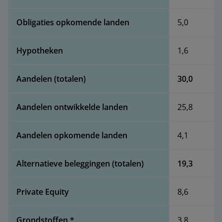
Obligaties opkomende landen
5,0
Hypotheken
1,6
Aandelen (totalen)
30,0
Aandelen ontwikkelde landen
25,8
Aandelen opkomende landen
4,1
Alternatieve beleggingen (totalen)
19,3
Private Equity
8,6
Grondstoffen *
3,8