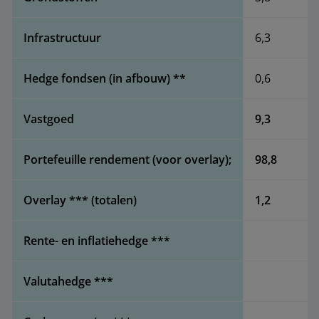
Infrastructuur
6,3
Hedge fondsen (in afbouw) **
0,6
Vastgoed
9,3
Portefeuille rendement (voor overlay);
98,8
Overlay *** (totalen)
1,2
Rente- en inflatiehedge ***
Valutahedge ***