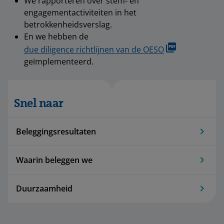
We rapporteren over stem- en
engagementactiviteiten in het
betrokkenheidsverslag.
En we hebben de
due diligence richtlijnen van de OESO
geïmplementeerd.
Snel naar
Beleggingsresultaten
Waarin beleggen we
Duurzaamheid