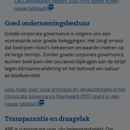
Tax Contribution Report 2025 (PDF opent in een
nieuw tabblad)
Goed ondernemingsbestuur
Goede corporate governance is volgens ons een
voorwaarde voor goede beleggingen. Het zorgt ervoor
dat bedrijven risico’s beheersen en waarde creëren op
de lange termijn. Zonder goede corporate governance
kunnen bedrijven niet succesvol bijdragen aan de strijd
tegen klimaatverandering en het behoud van natuur
en biodiversiteit.
Lees meer over onze principes en verwachtingen in het
Corporate Governance Raamwerk (PDF opent in een
nieuw tabblad)
Transparantie en draagvlak
ABP is transparant over zijn beleggingsbeleid. Dat