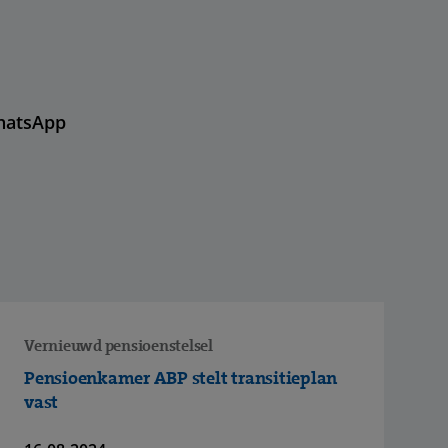
hatsApp
Vernieuwd pensioenstelsel
Pensioenkamer ABP stelt transitieplan
vast