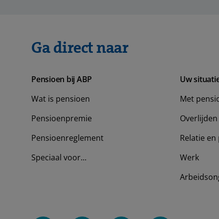
Ga direct naar
Pensioen bij ABP
Uw situati
Wat is pensioen
Met pensi
Pensioenpremie
Overlijden
Pensioenreglement
Relatie en 
Speciaal voor...
Werk
Arbeidson