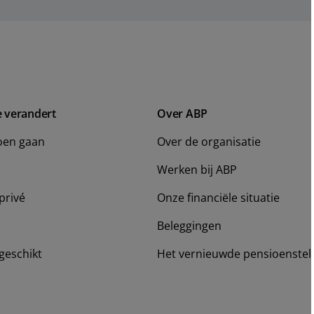
e verandert
Over ABP
oen gaan
Over de organisatie
Werken bij ABP
privé
Onze financiële situatie
Beleggingen
geschikt
Het vernieuwde pensioenstel