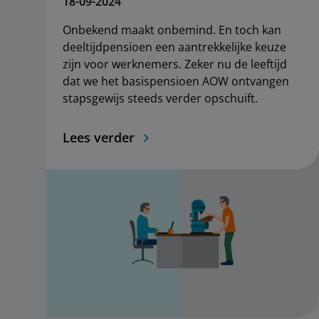
18-09-2024
Onbekend maakt onbemind. En toch kan
deeltijdpensioen een aantrekkelijke keuze
zijn voor werknemers. Zeker nu de leeftijd
dat we het basispensioen AOW ontvangen
stapsgewijs steeds verder opschuift.
Lees verder