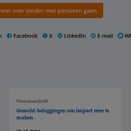
 meer over eerder met pensioen gaan
Facebook
X
LinkedIn
E-mail
W
a
Duurzaamheid
Gezocht: beleggingen om impact mee te
maken