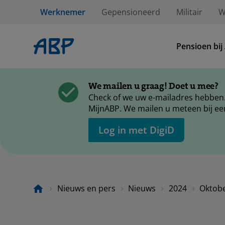
Werknemer
Gepensioneerd
Militair
W
Pensioen bij
We mailen u graag! Doet u mee?
Check of we uw e-mailadres hebben.
MijnABP. We mailen u meteen bij ee
Log in met DigiD
Nieuws en pers
Nieuws
2024
Oktob