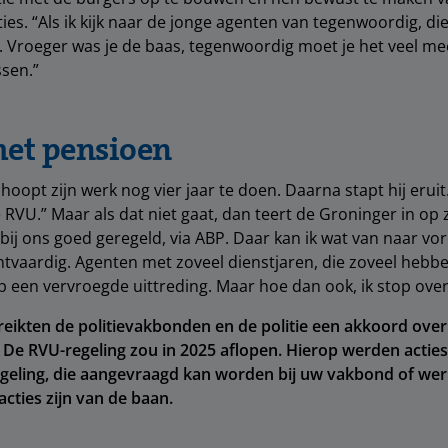
ies. “Als ik kijk naar de jonge agenten van tegenwoordig, di
. Vroeger was je de baas, tegenwoordig moet je het veel 
ssen.”
met pensioen
opt zijn werk nog vier jaar te doen. Daarna stapt hij eruit.
e RVU.” Maar als dat niet gaat, dan teert de Groninger in op 
 bij ons goed geregeld, via ABP. Daar kan ik wat van naar vor
htvaardig. Agenten met zoveel dienstjaren, die zoveel heb
 een vervroegde uittreding. Maar hoe dan ook, ik stop over 
eikten de politievakbonden en de politie een akkoord over
 De RVU-regeling zou in 2025 aflopen. Hierop werden actie
regeling, die aangevraagd kan worden bij uw vakbond of wer
acties zijn van de baan.