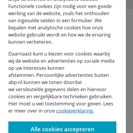
Functionele cookies zijn nodig voor een goede
werking van de website, zoals het onthouden
van ingevulde velden in een formulier. We
bepalen met analytische cookies hoe onze
website gebruikt wordt en hoe we de ervaring
kunnen verbeteren.
Nieuws en pers
Daarnaast kunt u kiezen voor cookies waarbij
Nieuws
wij de website en advertenties op sociale media
op uw interesses kunnen
Voor de pers
afstemmen. Persoonlijke advertenties buiten
abp.nl kunnen we tonen doordat
we versleutelde gegevens delen en hiervoor
cookies en vergelijkbare technieken gebruiken.
Hier moet u wel toestemming voor geven. Lees
sel
er meer over in onze
cookieverklaring
.
Alle cookies accepteren