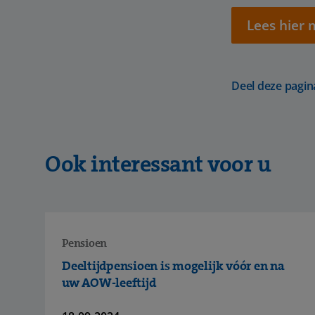
Lees hier
Deel deze pagin
Ook interessant voor u
Pensioen
Deeltijdpensioen is mogelijk vóór en na
uw AOW-leeftijd