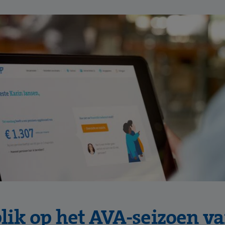
lik op het AVA-seizoen va