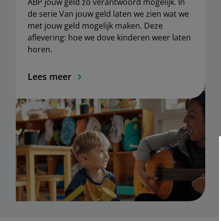
ABP jouw geld zo verantwoord mogelijk. In
de serie Van jouw geld laten we zien wat we
met jouw geld mogelijk maken. Deze
aflevering: hoe we dove kinderen weer laten
horen.
Lees meer