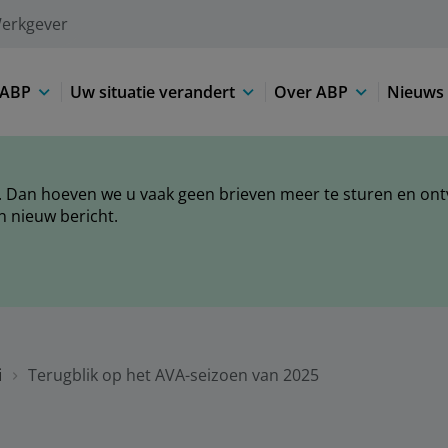
erkgever
 ABP
Uw situatie verandert
Over ABP
Nieuws 
 Dan hoeven we u vaak geen brieven meer te sturen en ontva
n nieuw bericht.
i
Terugblik op het AVA-seizoen van 2025