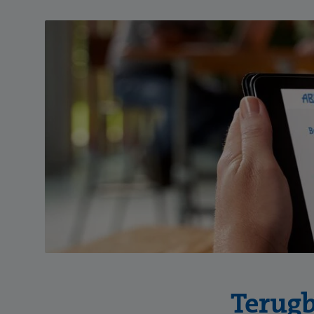
Terugb