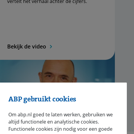
vertelt het verhaal achter de cijfers.
Bekijk de video
ABP gebruikt cookies
Om abp.nl goed te laten werken, gebruiken we
altijd functionele en analytische cookies.
Functionele cookies zijn nodig voor een goede