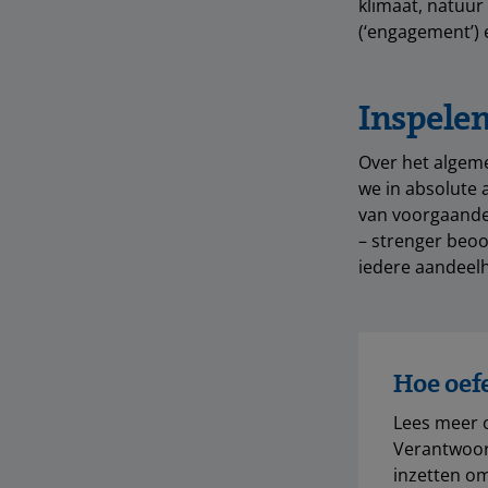
klimaat, natuur
(‘engagement’) 
Inspelen
Over het algem
we in absolute 
van voorgaande 
– strenger beoo
iedere aandeel
Hoe oef
Lees meer 
Verantwoor
inzetten om