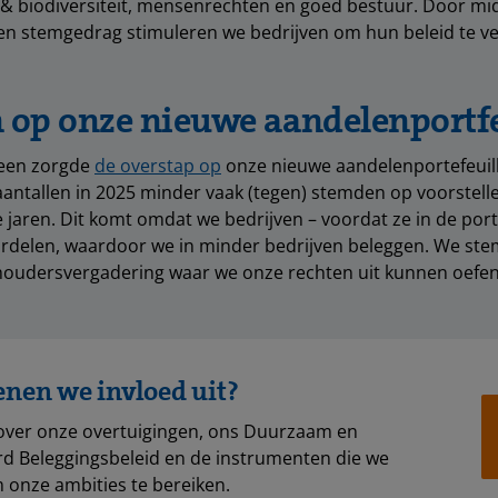
 & biodiversiteit, mensenrechten en goed bestuur. Door mi
en stemgedrag stimuleren we bedrijven om hun beleid te v
 op onze nieuwe aandelenportfe
een zorgde
de overstap op
onze nieuwe
aandelenportefeuil
aantallen in 2025 minder vaak (tegen) stemden op voorstell
jaren. Dit komt omdat we bedrijven – voordat ze in de por
rdelen, waardoor we in minder bedrijven beleggen. We ste
houdersvergadering waar we onze rechten uit kunnen oefe
enen we invloed uit?
over onze overtuigingen, ons Duurzaam en
d Beleggingsbeleid en de instrumenten die we
 onze ambities te bereiken.