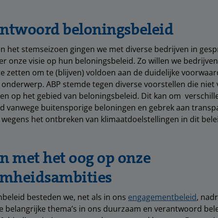
antwoord beloningsbeleid
n het stemseizoen gingen we met diverse bedrijven in gesp
er onze visie op hun beloningsbeleid. Zo willen we bedrijve
te zetten om te (blijven) voldoen aan de duidelijke
voorwaa
 onderwerp. ABP stemde tegen diverse voorstellen die niet
en op het gebied van beloningsbeleid. Dit kan om verschil
eld vanwege buitensporige beloningen en gebrek aan transp
n wegens het ontbreken van klimaatdoelstellingen in dit bele
 met het oog op onze
mheidsambities
beleid besteden we, net als in ons
engagementbeleid
, nadr
e belangrijke thema’s in ons duurzaam en verantwoord bele