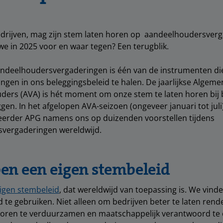
edrijven, mag zijn stem laten horen op aandeelhoudersver
 in 2025 voor en waar tegen? Een terugblik.
deelhoudersvergaderingen is één van de instrumenten di
ingen in ons beleggingsbeleid te halen. De jaarlijkse Algem
ers (AVA) is hét moment om onze stem te laten horen bij 
gen. In het afgelopen AVA-seizoen (ongeveer januari tot jul
rder APG namens ons op duizenden voorstellen tijdens
vergaderingen wereldwijd.
en een eigen stembeleid
igen stembeleid
, dat wereldwijd van toepassing is. We vinde
 te gebruiken. Niet alleen om bedrijven beter te laten ren
poren te verduurzamen en maatschappelijk verantwoord t