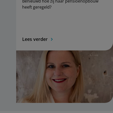
Benieuwd hoe zij haar pensioenopbouw
heeft geregeld?
Lees verder