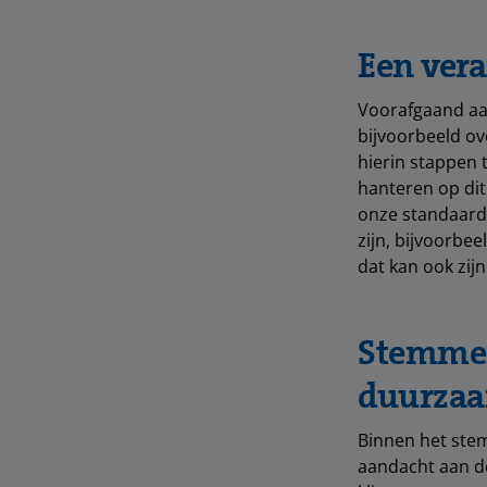
Een ver
Voorafgaand aa
bijvoorbeeld ov
hierin stappen 
hanteren op dit
onze standaard
zijn, bijvoorbe
dat kan ook zij
Stemmen
duurzaa
Binnen het stem
aandacht aan d