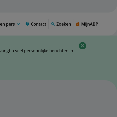
en pers
Contact
Zoeken
MijnABP
ngt u veel persoonlijke berichten in