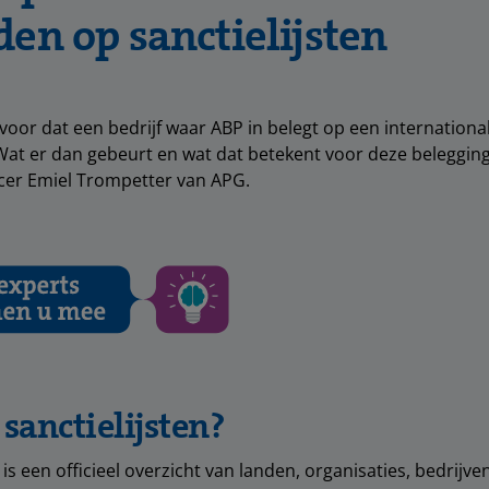
den op sanctielijsten
oor dat een bedrijf waar ABP in belegt op een internationale
Wat er dan gebeurt en wat dat betekent voor deze belegging
cer Emiel Trompetter van APG.
 sanctielijsten?
t is een officieel overzicht van landen, organisaties, bedrijv