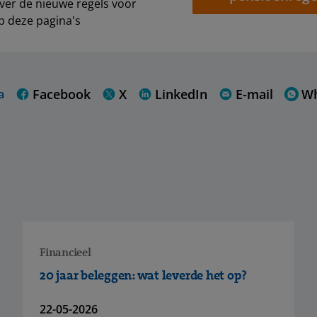
over de nieuwe regels voor
p deze pagina's
Facebook
X
LinkedIn
E-mail
W
a
Financieel
20 jaar beleggen: wat leverde het op?
22-05-2026