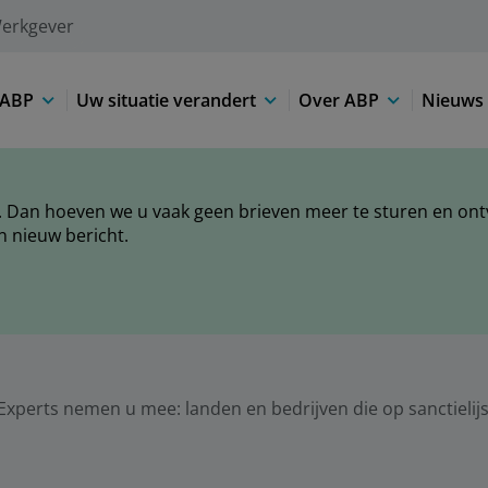
erkgever
 ABP
Uw situatie verandert
Over ABP
Nieuws 
 Dan hoeven we u vaak geen brieven meer te sturen en ontva
n nieuw bericht.
Experts nemen u mee: landen en bedrijven die op sanctielij