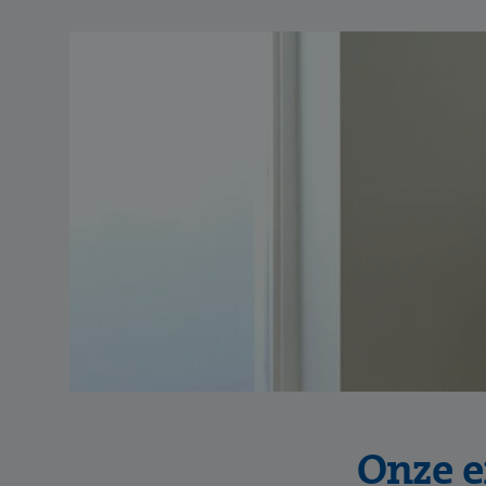
Onze e