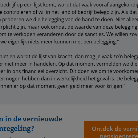
 bedrijf op een lijst komt, wordt dat vaak vooraf aangekondi
e controleren of wij in het land of bedrijf belegd zijn. Als dat
 proberen we die belegging van de hand te doen. Niet alle
rplicht zijn, maar ook omdat de waarde van deze belegging
m te verkopen veranderen door de sancties. We willen zov
e eigenlijk niets meer kunnen met een belegging.”
niet en wordt de lijst van kracht, dan mag je vaak zo’n bele
er niet meer in handelen. Op dat moment vermelden we die
r in ons financieel overzicht. Dit doen we om te voorkomen 
ermogen hebben dan in werkelijkheid het geval is. De belegg
unnen er op dat moment geen geld meer voor krijgen.”
n in de vernieuwde
nregeling?
Ontdek de vern
pensioenrege