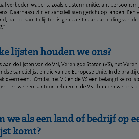
aal verboden wapens, zoals clustermunitie, antipersoonsmi
s. Daarnaast zijn er sanctielijsten gericht op landen. Een
nd, dat op sanctielijsten is geplaatst naar aanleiding van de 
2.”
ke lijsten houden we ons?
aan de lijsten van de VN, Verenigde Staten (VS), het Vereni
ndse sanctielijst en die van de Europese Unie. In de praktijk
aak overneemt. Omdat het VK en de VS een belangrijke rol s
ten - en we een kantoor hebben in de VS - houden we ons 
 we als een land of bedrijf op e
ijst komt?