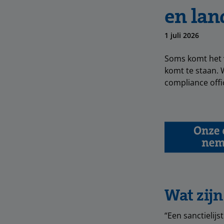
en lan
1 juli 2026
Soms komt het v
komt te staan. 
compliance offi
Wat zijn
“Een sanctielijs