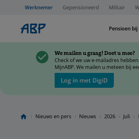
Werknemer
Gepensioneerd
Militair
W
Pensioen bij
We mailen u graag! Doet u mee?
Check of we uw e-mailadres hebben.
MijnABP. We mailen u meteen bij ee
Log in met DigiD
Nieuws en pers
Nieuws
2026
Juli