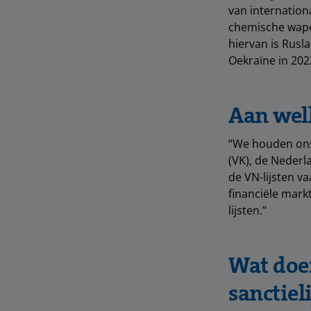
van internation
chemische wapen
hiervan is Rusla
Oekraïne in 202
Aan wel
“We houden ons 
(VK), de Nederla
de VN-lijsten v
financiële mark
lijsten.”
Wat doen
sanctiel