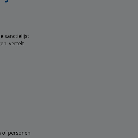
 sanctielijst
en, vertelt
en of personen