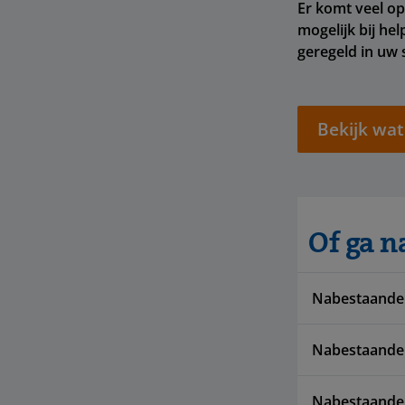
Er komt veel op
mogelijk bij he
geregeld in uw s
Bekijk wat
Of ga n
Nabestaande
Nabestaanden
Nabestaande