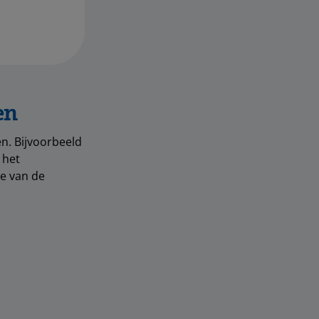
en
n. Bijvoorbeeld
 het
ie van de