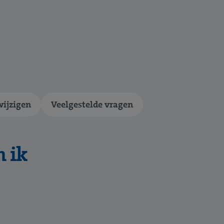
ijzigen
Veelgestelde vragen
 ik