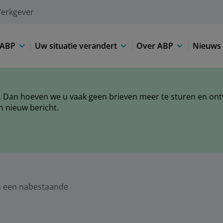
erkgever
 ABP
Uw situatie verandert
Over ABP
Nieuws 
 Dan hoeven we u vaak geen brieven meer te sturen en ontva
n nieuw bericht.
n een nabestaande