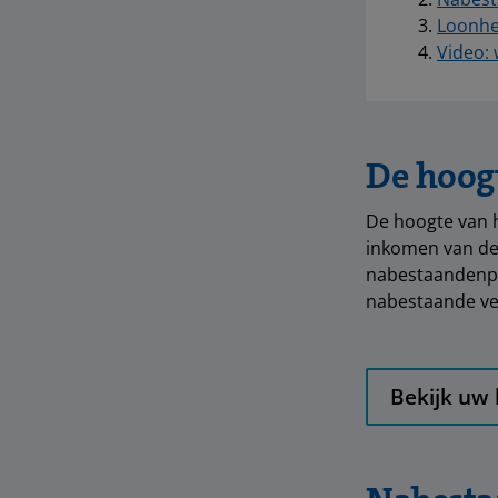
Loonhef
Video: 
De hoog
De hoogte van h
inkomen van de 
nabestaandenpen
nabestaande ve
Bekijk uw