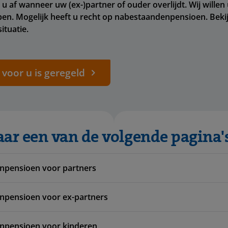
 u af wanneer uw (ex-)partner of ouder overlijdt. Wij willen
lpen. Mogelijk heeft u recht op nabestaandenpensioen. Bekij
ituatie.
 voor u is geregeld
aar een van de volgende pagina'
npensioen voor partners
pensioen voor ex-partners
npensioen voor kinderen