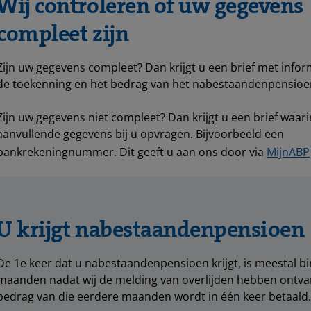
Wij controleren of uw gegevens
compleet zijn
Zijn uw gegevens compleet? Dan krijgt u een brief met infor
de toekenning en het bedrag van het nabestaandenpensioe
Zijn uw gegevens niet compleet? Dan krijgt u een brief waari
aanvullende gegevens bij u opvragen. Bijvoorbeeld een
bankrekeningnummer. Dit geeft u aan ons door via
MijnABP
U krijgt nabestaandenpensioen
De 1e keer dat u nabestaandenpensioen krijgt, is meestal b
maanden nadat wij de melding van overlijden hebben ontva
bedrag van die eerdere maanden wordt in één keer betaald