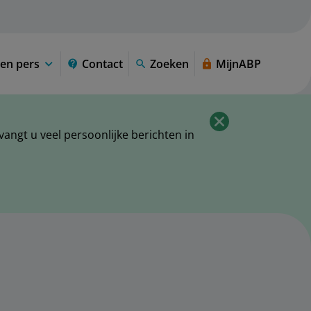
en pers
Contact
Zoeken
MijnABP
ngt u veel persoonlijke berichten in