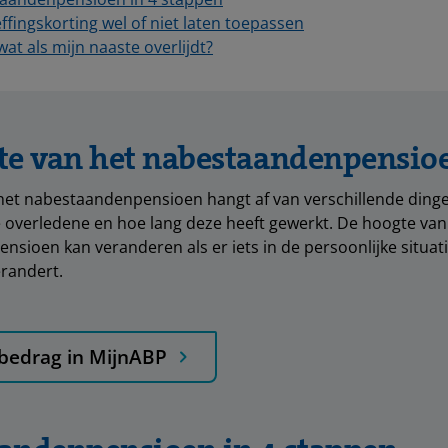
fingskorting wel of niet laten toepassen
wat als mijn naaste overlijdt?
te van het nabestaandenpensio
et nabestaandenpensioen hangt af van verschillende dinge
overledene en hoe lang deze heeft gewerkt. De hoogte van
sioen kan veranderen als er iets in de persoonlijke situat
randert.
 bedrag in MijnABP