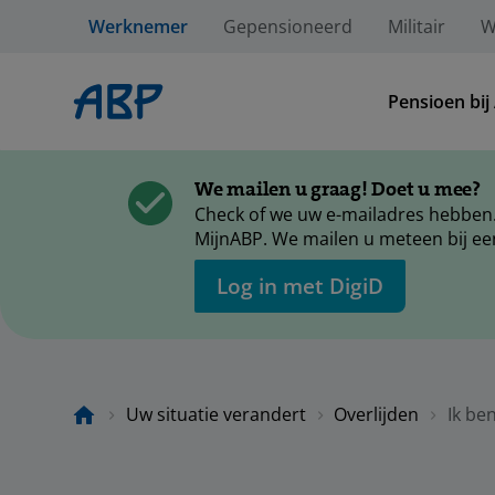
Werknemer
Gepensioneerd
Militair
W
Pensioen bij
We mailen u graag! Doet u mee?
Check of we uw e-mailadres hebben.
MijnABP. We mailen u meteen bij ee
Log in met DigiD
Uw situatie verandert
Overlijden
Ik be