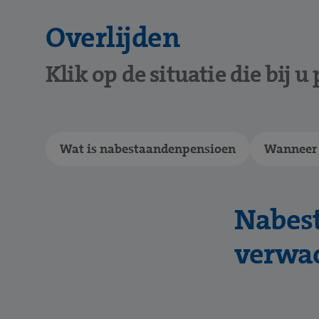
Overlijden
Klik op de situatie die bij u 
Wat is nabestaandenpensioen
Wanneer i
Nabest
verwac