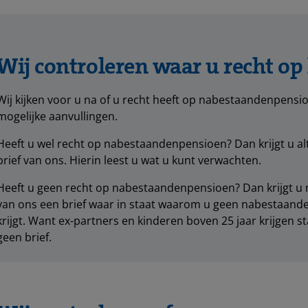
Wij controleren waar u recht op
Wij kijken voor u na of u recht heeft op nabestaandenpensi
mogelijke aanvullingen.
Heeft u wel recht op nabestaandenpensioen? Dan krijgt u alt
brief van ons. Hierin leest u wat u kunt verwachten.
Heeft u geen recht op nabestaandenpensioen? Dan krijgt u
van ons een brief waar in staat waarom u geen nabestaan
krijgt. Want ex-partners en kinderen boven 25 jaar krijgen 
geen brief.