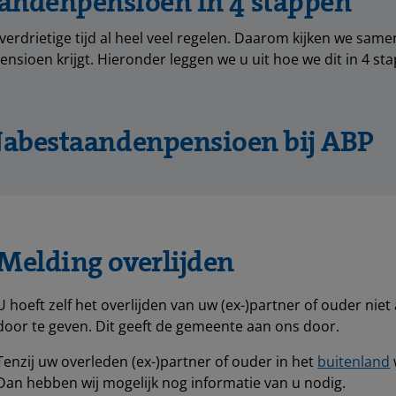
andenpensioen in 4 stappen
verdrietige tijd al heel veel regelen. Daarom kijken we same
sioen krijgt. Hieronder leggen we u uit hoe we dit in 4 st
abestaandenpensioen bij ABP
Melding overlijden
U hoeft zelf het overlijden van uw (ex-)partner of ouder niet
door te geven. Dit geeft de gemeente aan ons door.
Tenzij uw overleden (ex-)partner of ouder in het
buitenland
Dan hebben wij mogelijk nog informatie van u nodig.