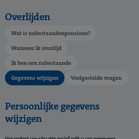
Overlijden
Wat is nabestaandenpensioen?
Wanneer ik overlijd
Ik ben een nabestaande
Gegevens wijzigen
Veelgestelde vragen
Persoonlijke gegevens
wijzigen
Verandert uw situatie en/of wilt u uw gegevens