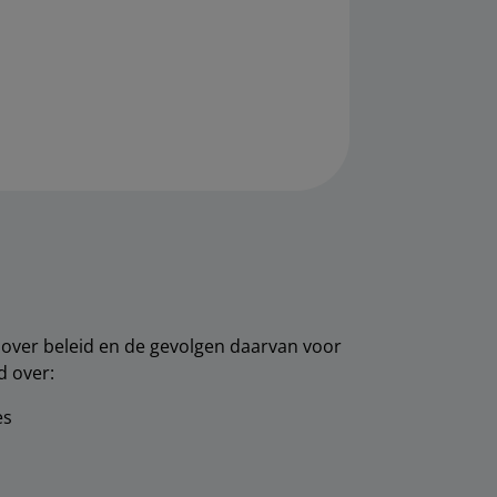
over beleid en de gevolgen daarvan voor
d over:
es