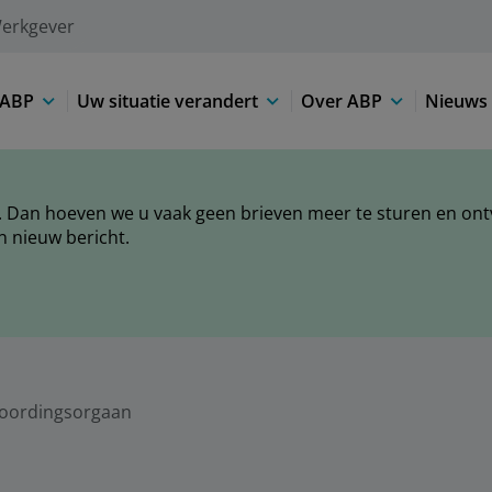
erkgever
 ABP
Uw situatie verandert
Over ABP
Nieuws 
 Dan hoeven we u vaak geen brieven meer te sturen en ontva
n nieuw bericht.
oordingsorgaan