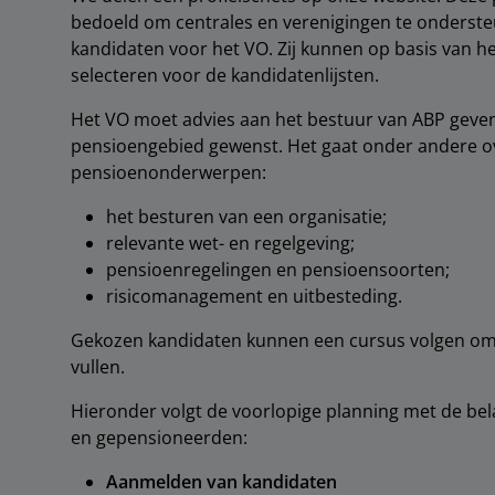
bedoeld om centrales en verenigingen te onderste
kandidaten voor het VO. Zij kunnen op basis van h
selecteren voor de kandidatenlijsten.
Het VO moet advies aan het bestuur van ABP geven
pensioengebied gewenst. Het gaat onder andere ov
pensioenonderwerpen:
het besturen van een organisatie;
relevante wet- en regelgeving;
pensioenregelingen en pensioensoorten;
risicomanagement en uitbesteding.
Gekozen kandidaten kunnen een cursus volgen om 
vullen.
Hieronder volgt de voorlopige planning met de b
en gepensioneerden:
Aanmelden van kandidaten