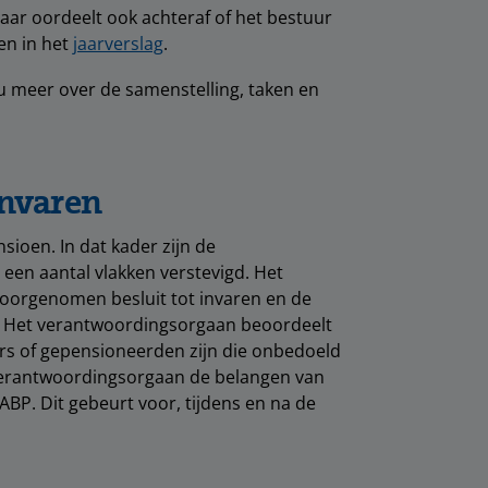
ar oordeelt ook achteraf of het bestuur
en in het
jaarverslag
.
u meer over de samenstelling, taken en
invaren
sioen. In dat kader zĳn de
en aantal vlakken verstevigd. Het
oorgenomen besluit tot invaren en de
n. Het verantwoordingsorgaan beoordeelt
rs of gepensioneerden zijn die onbedoeld
 verantwoordingsorgaan de belangen van
P. Dit gebeurt voor, tijdens en na de