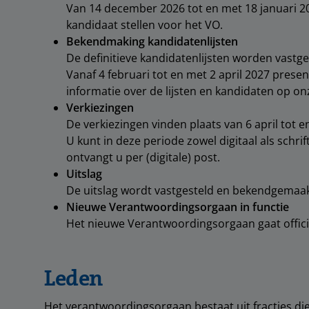
Van 14 december 2026 tot en met 18 januari 2
kandidaat stellen voor het VO.
Bekendmaking kandidatenlijsten
De definitieve kandidatenlijsten worden vastge
Vanaf 4 februari tot en met 2 april 2027 prese
informatie over de lijsten en kandidaten op on
Verkiezingen
De verkiezingen vinden plaats van 6 april tot e
U kunt in deze periode zowel digitaal als schri
ontvangt u per (digitale) post.
Uitslag
De uitslag wordt vastgesteld en bekendgemaak
Nieuwe Verantwoordingsorgaan in functie
Het nieuwe Verantwoordingsorgaan gaat officiee
Leden
Het verantwoordingsorgaan bestaat uit fracties die