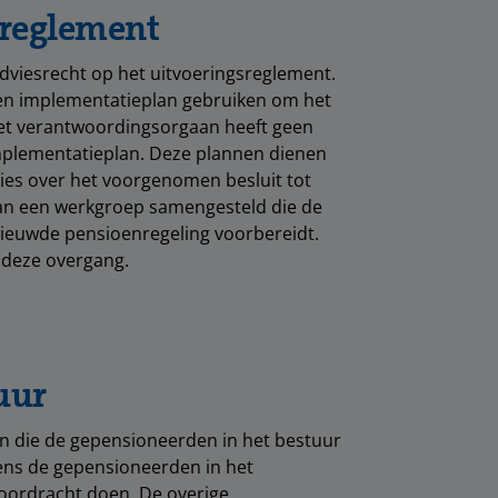
sreglement
viesrecht op het uitvoeringsreglement.
 en implementatieplan gebruiken om het
Het verantwoordingsorgaan heeft geen
implementatieplan. Deze plannen dienen
vies over het voorgenomen besluit tot
aan een werkgroep samengesteld die de
ieuwde pensioenregeling voorbereidt.
 deze overgang.
uur
en die de gepensioneerden in het bestuur
ens de gepensioneerden in het
oordracht doen. De overige