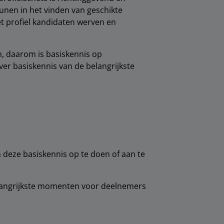
unen in het vinden van geschikte
et profiel kandidaten werven en
, daarom is basiskennis op
er basiskennis van de belangrijkste
deze basiskennis op te doen of aan te
elangrijkste momenten voor deelnemers