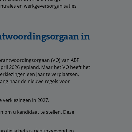
ntrales en werkgeversorganisaties
ntwoordingsorgaan in
 Verantwoordingsorgaan (VO) van ABP
april 2026 gepland. Maar het VO heeft het
rkiezingen een jaar te verplaatsen,
rgang naar de nieuwe regels voor
e verkiezingen in 2027.
n om u kandidaat te stellen. Deze
rofielschets is richtinggevend en