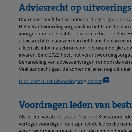
Adviesrecht op uitvoering
Daarnaast heeft het verantwoordingsorgaan ook ad
Het verantwoordingsorgaan kan het transitieplan
voorgenomen besluit tot invaren te beoordelen. 
adviesrecht ten aanzien van het transitieplan en 
alleen als informatiebron voor het uiteindelĳke ad
invaren. Eind 2022 heeft het verantwoordingsorg
behandeling van adviesaanvragen rondom de vern
Veel aandacht gaat de komende jaren nog uit naar
Hier leest u het uitvoeringsreglement
.
Voordragen leden van best
Als er een vacature is voor 1 van de 3 bestuursled
vertegenwoordigen, dan zijn het de leden die nam
verantwoordingsorgaan zitten, die een bindende v