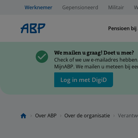
Werknemer
Gepensioneerd
Militair
W
Pensioen bij
We mailen u graag! Doet u mee?
Check of we uw e-mailadres hebben.
MijnABP. We mailen u meteen bij ee
Log in met DigiD
Over ABP
Over de organisatie
Verantw