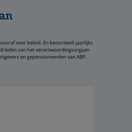
aan
oraf over beleid. En beoordeelt jaarlijks
 48 leden van het verantwoordingsorgaan
rkgevers en gepensioneerden van ABP.