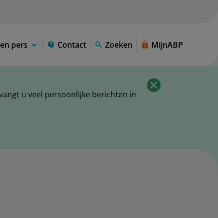
en pers
Contact
Zoeken
MijnABP
ngt u veel persoonlijke berichten in