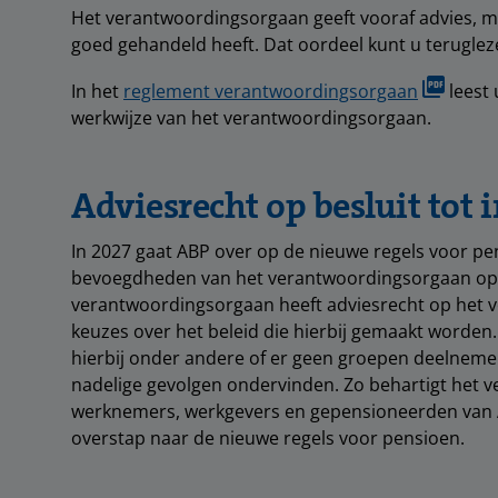
Het verantwoordingsorgaan geeft vooraf advies, ma
goed gehandeld heeft. Dat oordeel kunt u teruglez
In het
reglement verantwoordingsorgaan
leest 
werkwijze van het verantwoordingsorgaan.
Adviesrecht op besluit tot 
In 2027 gaat ABP over op de nieuwe regels voor pen
bevoegdheden van het verantwoordingsorgaan op e
verantwoordingsorgaan heeft adviesrecht op het v
keuzes over het beleid die hierbij gemaakt worde
hierbij onder andere of er geen groepen deelneme
nadelige gevolgen ondervinden. Zo behartigt het
werknemers, werkgevers en gepensioneerden van AB
overstap naar de nieuwe regels voor pensioen.