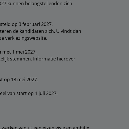
027
kunnen belangstellenden zich
steld op 3 februari 2027.
nteren de kandidaten zich. U vindt dan
ze verkiezingswebsite.
n met 1 mei 2027.
ftelijk stemmen. Informatie hierover
t op 18 mei 2027.
l van start op 1 juli 2027.
 werken vanuit een eigen visie en ambitie.