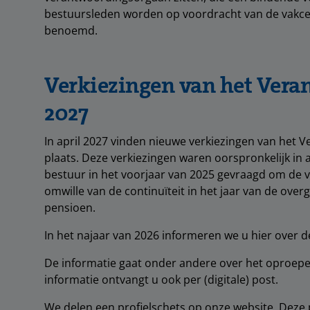
bestuursleden worden op voordracht van de vakce
benoemd.
Verkiezingen van het Vera
2027
In april 2027 vinden nieuwe verkiezingen van het
plaats. Deze verkiezingen waren oorspronkelijk in 
bestuur in het voorjaar van 2025 gevraagd om de ve
omwille van de continuïteit in het jaar van de ove
pensioen.
In het najaar van 2026 informeren we u hier over d
De informatie gaat onder andere over het oproepe
informatie ontvangt u ook per (digitale) post.
We delen een profielschets op onze website. Deze p