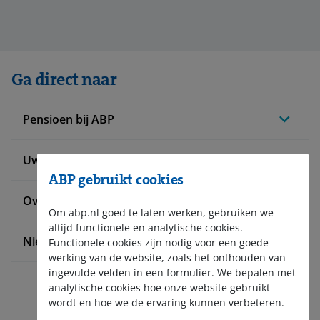
Ga direct naar
Pensioen bij ABP
Uw situatie verandert
ABP gebruikt cookies
Over ABP
Om abp.nl goed te laten werken, gebruiken we
altijd functionele en analytische cookies.
Nieuws en pers
Functionele cookies zijn nodig voor een goede
werking van de website, zoals het onthouden van
ingevulde velden in een formulier. We bepalen met
analytische cookies hoe onze website gebruikt
wordt en hoe we de ervaring kunnen verbeteren.