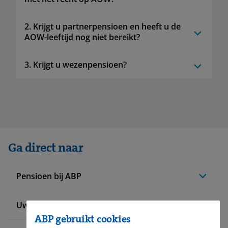
2. Krijgt u partnerpensioen en heeft u de
AOW-leeftijd nog niet bereikt?
3. Krijgt u wezenpensioen?
Ga direct naar
Pensioen bij ABP
Uw situatie verandert
ABP gebruikt cookies