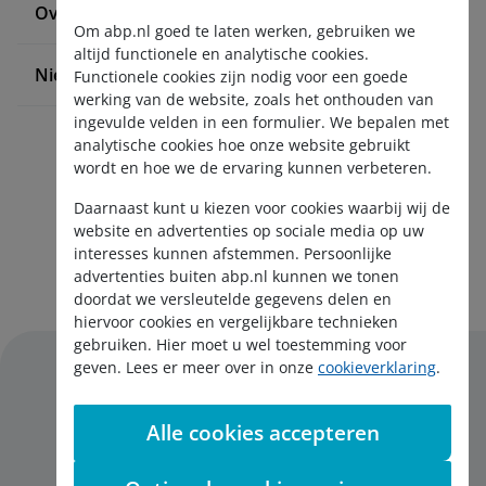
Over ABP
Om abp.nl goed te laten werken, gebruiken we
altijd functionele en analytische cookies.
Nieuws en pers
Functionele cookies zijn nodig voor een goede
werking van de website, zoals het onthouden van
ingevulde velden in een formulier. We bepalen met
analytische cookies hoe onze website gebruikt
wordt en hoe we de ervaring kunnen verbeteren.
Daarnaast kunt u kiezen voor cookies waarbij wij de
website en advertenties op sociale media op uw
interesses kunnen afstemmen. Persoonlijke
Aanmelden nieuwsbrief
advertenties buiten abp.nl kunnen we tonen
doordat we versleutelde gegevens delen en
hiervoor cookies en vergelijkbare technieken
gebruiken. Hier moet u wel toestemming voor
geven. Lees er meer over in onze
cookieverklaring
.
Alle cookies accepteren
Disclaimer
Privacy