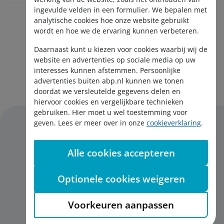
ingevulde velden in een formulier. We bepalen met
analytische cookies hoe onze website gebruikt
wordt en hoe we de ervaring kunnen verbeteren.
Daarnaast kunt u kiezen voor cookies waarbij wij de
website en advertenties op sociale media op uw
interesses kunnen afstemmen. Persoonlijke
Aanmelden nieuwsbrief
advertenties buiten abp.nl kunnen we tonen
doordat we versleutelde gegevens delen en
hiervoor cookies en vergelijkbare technieken
gebruiken. Hier moet u wel toestemming voor
geven. Lees er meer over in onze
cookieverklaring
.
Alle cookies accepteren
Disclaimer
Privacy
Optionele cookies weigeren
Cookies
English
Voorkeuren aanpassen
Toegankelijkheid