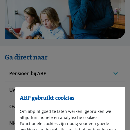
Ga direct naar
Pensioen bij ABP
Uw situatie verandert
ABP gebruikt cookies
Over ABP
Om abp.nl goed te laten werken, gebruiken we
altijd functionele en analytische cookies.
Nieuws en pers
Functionele cookies zijn nodig voor een goede
werking van de website, zoals het onthouden van