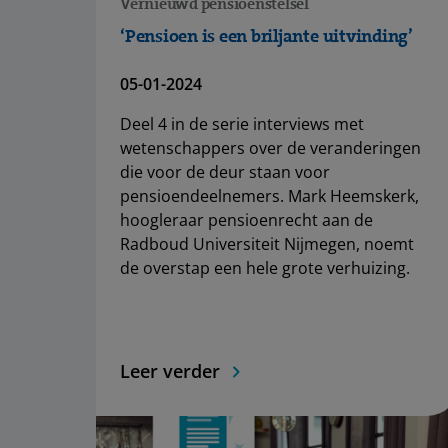
Vernieuwd pensioenstelsel
‘Pensioen is een briljante uitvinding’
05-01-2024
Deel 4 in de serie interviews met
wetenschappers over de veranderingen
die voor de deur staan voor
pensioendeelnemers. Mark Heemskerk,
hoogleraar pensioenrecht aan de
Radboud Universiteit Nijmegen, noemt
de overstap een hele grote verhuizing.
Leer verder