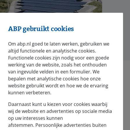
ABP gebruikt cookies
Om abp.nl goed te laten werken, gebruiken we
altijd functionele en analytische cookies.
Functionele cookies zijn nodig voor een goede
werking van de website, zoals het onthouden
van ingevulde velden in een formulier. We
bepalen met analytische cookies hoe onze
website gebruikt wordt en hoe we de ervaring
kunnen verbeteren.
Nieuws en pers
Daarnaast kunt u kiezen voor cookies waarbij
Nieuws
wij de website en advertenties op sociale media
op uw interesses kunnen
Voor de pers
afstemmen. Persoonlijke advertenties buiten