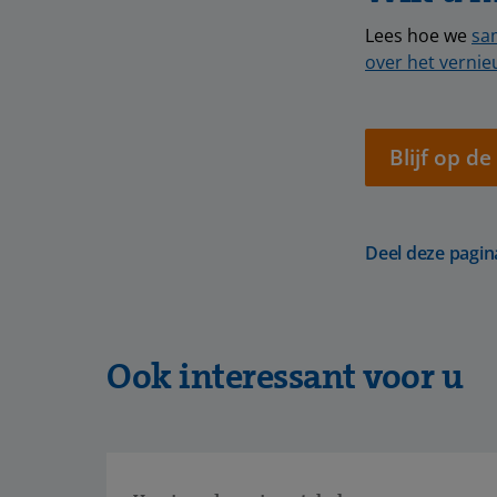
Lees hoe we
sa
over het vernie
Blijf op d
Deel deze pagin
Ook interessant voor u