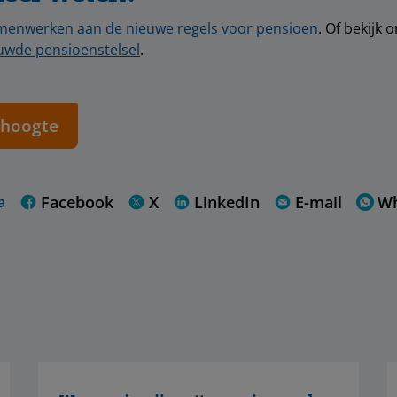
menwerken aan de nieuwe regels voor pensioen
. Of bekijk 
uwde pensioenstelsel
.
e hoogte
Facebook
X
LinkedIn
E-mail
W
a