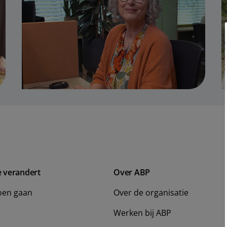
e verandert
Over ABP
oen gaan
Over de organisatie
Werken bij ABP