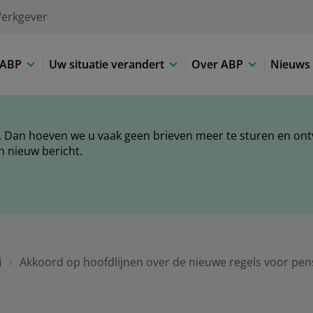
erkgever
 ABP
Uw situatie verandert
Over ABP
Nieuws 
 Dan hoeven we u vaak geen brieven meer te sturen en ontva
n nieuw bericht.
i
Akkoord op hoofdlijnen over de nieuwe regels voor pen