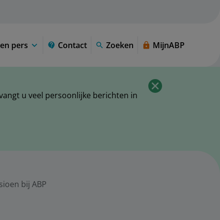
en pers
Contact
Zoeken
MijnABP
ngt u veel persoonlijke berichten in
sioen bij ABP