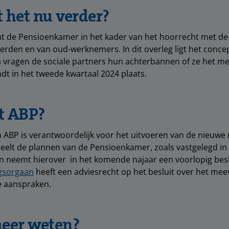
 het nu verder?
at de Pensioenkamer in het kader van het hoorrecht met de
rden en van oud-werknemers. In dit overleg ligt het concep
a vragen de sociale partners hun achterbannen of ze het m
indt in het tweede kwartaal 2024 plaats.
t ABP?
 ABP is verantwoordelijk voor het uitvoeren van de nieuwe 
elt de plannen van de Pensioenkamer, zoals vastgelegd in
en neemt hierover in het komende najaar een voorlopig besl
gsorgaan
heeft een adviesrecht op het besluit over het me
 aanspraken.
meer weten?