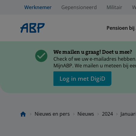
Werknemer
Gepensioneerd
Militair
W
Pensioen bij
We mailen u graag! Doet u mee?
Check of we uw e-mailadres hebben.
MijnABP. We mailen u meteen bij ee
Log in met DigiD
Nieuws en pers
Nieuws
2024
Januar