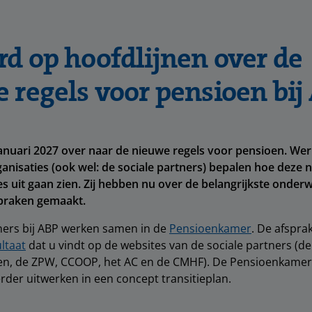
d op hoofdlijnen over de
 regels voor pensioen bij
anuari 2027 over naar de nieuwe regels voor pensioen. We
isaties (ook wel: de sociale partners) bepalen hoe deze n
s uit gaan zien. Zij hebben nu over de belangrijkste onde
spraken gemaakt.
ners bij ABP werken samen in de
Pensioenkamer
. De afspra
ltaat
dat u vindt op de websites van de sociale partners (d
en, de ZPW, CCOOP, het AC en de CMHF). De Pensioenkamer
rder uitwerken in een concept transitieplan.