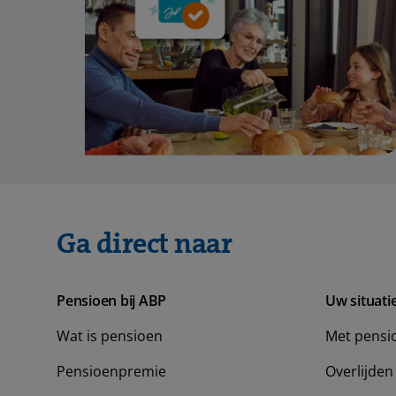
Ga direct naar
Pensioen bij ABP
Uw situati
Wat is pensioen
Met pensi
Pensioenpremie
Overlijden