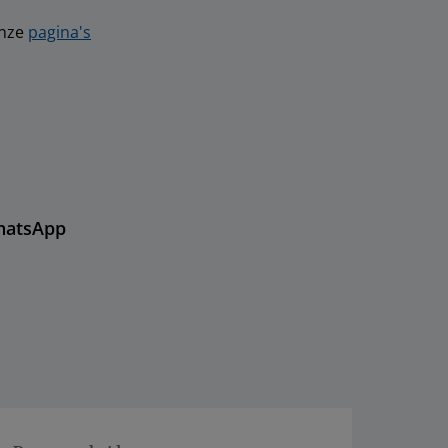
onze
pagina's
hatsApp