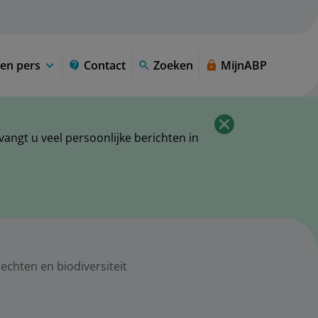
en pers
Contact
Zoeken
MijnABP
ngt u veel persoonlijke berichten in
chten en biodiversiteit