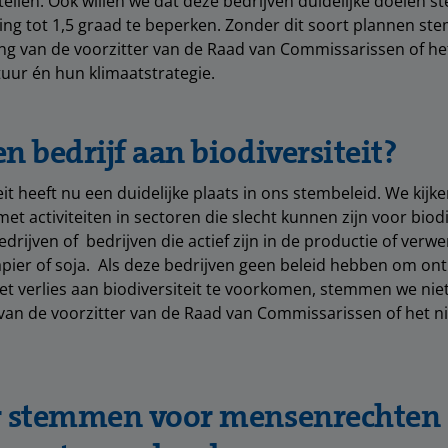
ellen. Ook willen we dat deze bedrijven duidelijke doelen s
ng tot 1,5 graad te beperken. Zonder dit soort plannen s
 van de voorzitter van de Raad van Commissarissen of het
uur én hun klimaatstrategie.
n bedrijf aan biodiversiteit?
it heeft nu een duidelijke plaats in ons stembeleid. We kijke
et activiteiten in sectoren die slecht kunnen zijn voor biodi
rijven of bedrijven die actief zijn in de productie of verwe
papier of soja. Als deze bedrijven geen beleid hebben om on
et verlies aan biodiversiteit te voorkomen, stemmen we nie
an de voorzitter van de Raad van Commissarissen of het n
r stemmen voor mensenrechten