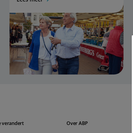
e verandert
Over ABP