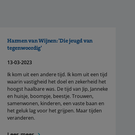
Harmen van Wijnen: 'Die jeugd van
tegenwoordig'
13-03-2023
Ik kom uit een andere tijd. Ik kom uit een tijd
waarin vastigheid het doel en zekerheid het
hoogst haalbare was. De tijd van Jip, Janneke
en huisje, boompje, beestje. Trouwen,
samenwonen, kinderen, een vaste baan en
het geluk lag voor het grijpen. Maar tijden
veranderen.
Lees meer