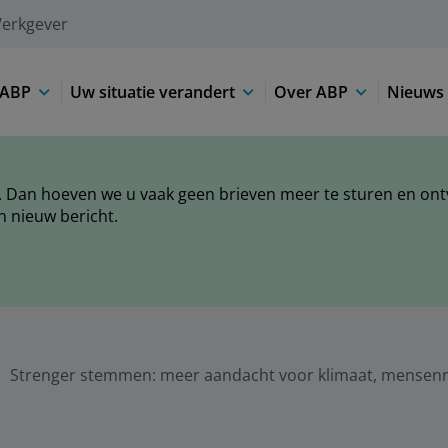
erkgever
 ABP
Uw situatie verandert
Over ABP
Nieuws 
 Dan hoeven we u vaak geen brieven meer te sturen en ontva
n nieuw bericht.
Strenger stemmen: meer aandacht voor klimaat, mensenre