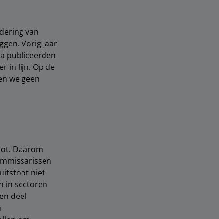
dering van
ggen. Vorig jaar
a publiceerden
 in lijn. Op de
en we geen
toot. Daarom
ommissarissen
uitstoot niet
n in sectoren
en deel
n