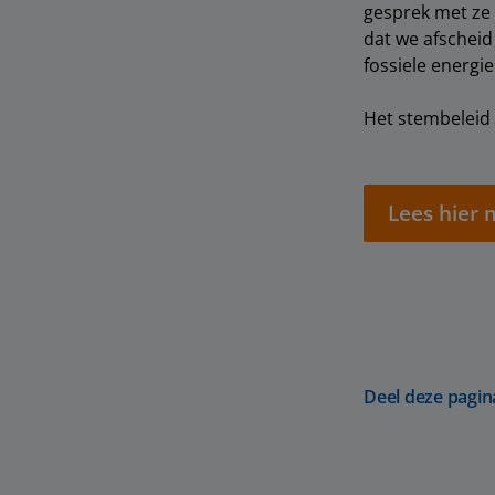
gesprek met ze 
dat we afschei
fossiele energie
Het stembeleid 
Lees hier 
Deel deze pagin