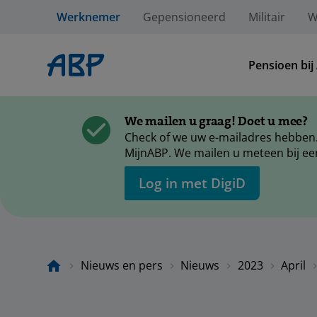
Werknemer
Gepensioneerd
Militair
W
Pensioen bij
We mailen u graag! Doet u mee?
Check of we uw e-mailadres hebben.
MijnABP. We mailen u meteen bij ee
Log in met DigiD
Nieuws en pers
Nieuws
2023
April