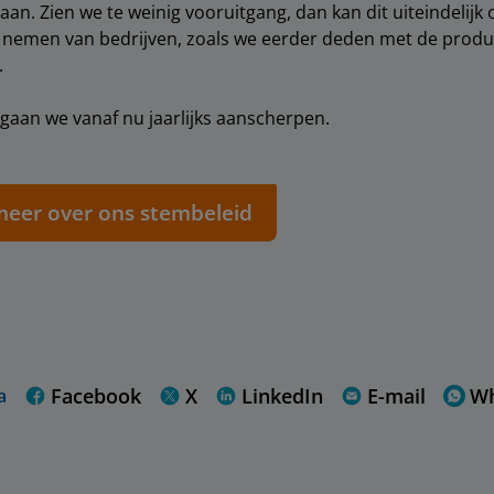
aan. Zien we te weinig vooruitgang, dan kan dit uiteindelij
d nemen van bedrijven, zoals we eerder deden met de prod
.
gaan we vanaf nu jaarlijks aanscherpen.
meer over ons stembeleid
Facebook
X
LinkedIn
E-mail
W
a