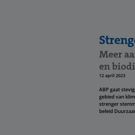
Stren
Meer aa
en biodi
12 april 2023
ABP gaat stevig
gebied van klim
strenger stemm
beleid Duurzaa