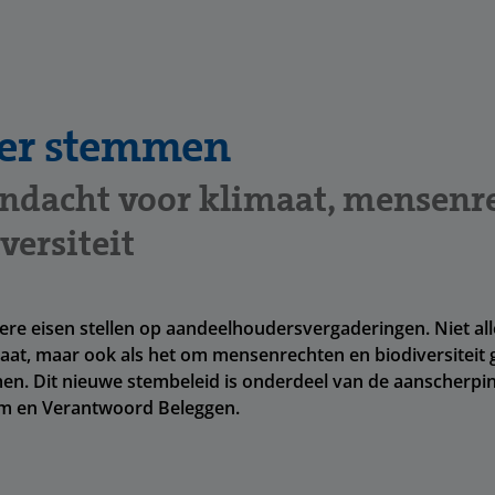
ger stemmen
ndacht voor klimaat, mensenr
versiteit
ere eisen stellen op aandeelhoudersvergaderingen. Niet al
aat, maar ook als het om mensenrechten en biodiversiteit g
en. Dit nieuwe stembeleid is onderdeel van de aanscherpi
m en Verantwoord Beleggen.