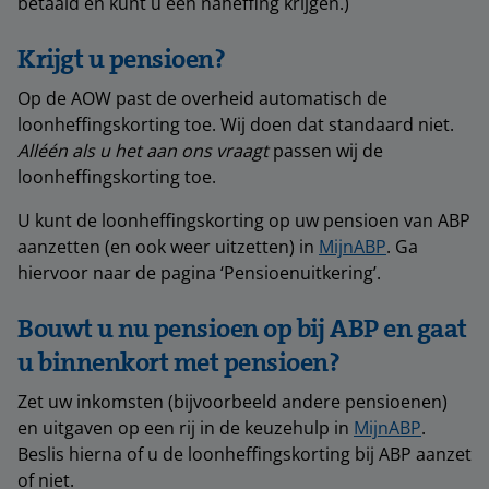
betaald en kunt u een naheffing krijgen.)
Krijgt u pensioen?
Op de AOW past de overheid automatisch de
loonheffingskorting toe. Wij doen dat standaard niet.
Alléén als u het aan ons vraagt
passen wij de
loonheffingskorting toe.
U kunt de loonheffingskorting op uw pensioen van ABP
aanzetten (en ook weer uitzetten) in
MijnABP
. Ga
hiervoor naar de pagina ‘Pensioenuitkering’.
Bouwt u nu pensioen op bij ABP en gaat
u binnenkort met pensioen?
Zet uw inkomsten (bijvoorbeeld andere pensioenen)
en uitgaven op een rij in de keuzehulp in
MijnABP
.
Beslis hierna of u de loonheffingskorting bij ABP aanzet
of niet.