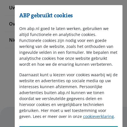
Uw situatie verandert
ABP gebruikt cookies
Over ABP
Om abp.nl goed te laten werken, gebruiken we
altijd functionele en analytische cookies.
Nieuws en pers
Functionele cookies zijn nodig voor een goede
werking van de website, zoals het onthouden van
ingevulde velden in een formulier. We bepalen met
analytische cookies hoe onze website gebruikt
wordt en hoe we de ervaring kunnen verbeteren.
Daarnaast kunt u kiezen voor cookies waarbij wij de
website en advertenties op sociale media op uw
interesses kunnen afstemmen. Persoonlijke
Aanmelden nieuwsbrief
advertenties buiten abp.nl kunnen we tonen
doordat we versleutelde gegevens delen en
hiervoor cookies en vergelijkbare technieken
gebruiken. Hier moet u wel toestemming voor
geven. Lees er meer over in onze
cookieverklaring
.