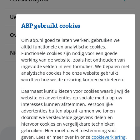
Uw situatie verandert
ABP gebruikt cookies
Over ABP
Om abp.nl goed te laten werken, gebruiken we
altijd functionele en analytische cookies.
Nieuws en pers
Functionele cookies zijn nodig voor een goede
werking van de website, zoals het onthouden van
ingevulde velden in een formulier. We bepalen met
analytische cookies hoe onze website gebruikt
wordt en hoe we de ervaring kunnen verbeteren.
Daarnaast kunt u kiezen voor cookies waarbij wij de
website en advertenties op sociale media op uw
interesses kunnen afstemmen. Persoonlijke
Aanmelden nieuwsbrief
advertenties buiten abp.nl kunnen we tonen
doordat we versleutelde gegevens delen en
hiervoor cookies en vergelijkbare technieken
gebruiken. Hier moet u wel toestemming voor
geven. Lees er meer over in onze
cookieverklaring
.