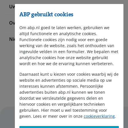
Uw situatie verandert
ABP gebruikt cookies
Over ABP
Om abp.nl goed te laten werken, gebruiken we
altijd functionele en analytische cookies.
Nieuws en pers
Functionele cookies zijn nodig voor een goede
werking van de website, zoals het onthouden van
ingevulde velden in een formulier. We bepalen met
analytische cookies hoe onze website gebruikt
wordt en hoe we de ervaring kunnen verbeteren.
Daarnaast kunt u kiezen voor cookies waarbij wij de
website en advertenties op sociale media op uw
interesses kunnen afstemmen. Persoonlijke
Aanmelden nieuwsbrief
advertenties buiten abp.nl kunnen we tonen
doordat we versleutelde gegevens delen en
hiervoor cookies en vergelijkbare technieken
gebruiken. Hier moet u wel toestemming voor
geven. Lees er meer over in onze
cookieverklaring
.