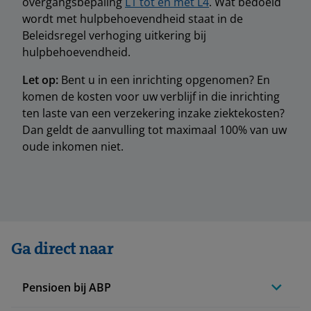
overgangsbepaling
L1 tot en met L4
. Wat bedoeld
wordt met hulpbehoevendheid staat in de
Beleidsregel verhoging uitkering bij
hulpbehoevendheid.
Let op:
Bent u in een inrichting opgenomen? En
komen de kosten voor uw verblijf in die inrichting
ten laste van een verzekering inzake ziektekosten?
Dan geldt de aanvulling tot maximaal 100% van uw
oude inkomen niet.
Ga direct naar
Pensioen bij ABP