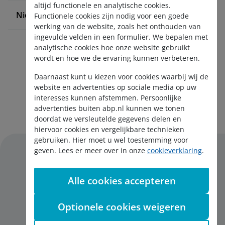
altijd functionele en analytische cookies.
Nieuws en pers
Functionele cookies zijn nodig voor een goede
werking van de website, zoals het onthouden van
ingevulde velden in een formulier. We bepalen met
analytische cookies hoe onze website gebruikt
wordt en hoe we de ervaring kunnen verbeteren.
Daarnaast kunt u kiezen voor cookies waarbij wij de
website en advertenties op sociale media op uw
interesses kunnen afstemmen. Persoonlijke
Aanmelden nieuwsbrief
advertenties buiten abp.nl kunnen we tonen
doordat we versleutelde gegevens delen en
hiervoor cookies en vergelijkbare technieken
gebruiken. Hier moet u wel toestemming voor
geven. Lees er meer over in onze
cookieverklaring
.
Alle cookies accepteren
Disclaimer
Privacy
Optionele cookies weigeren
Cookies