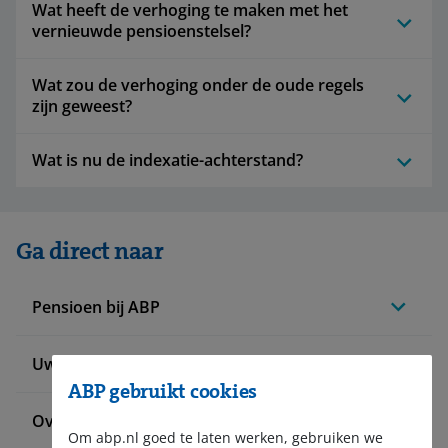
Wat heeft de verhoging te maken met het
vernieuwde pensioenstelsel?
Wat zou de verhoging onder de oude regels
zijn geweest?
Wat is nu de indexatie-achterstand?
Ga direct naar
Pensioen bij ABP
Uw situatie verandert
ABP gebruikt cookies
Over ABP
Om abp.nl goed te laten werken, gebruiken we