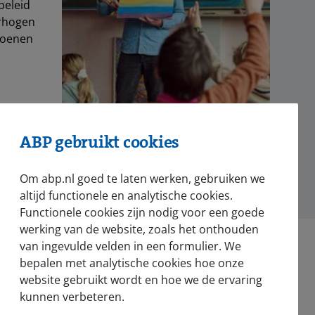
beleid
erhogen
ioenen
id
ABP gebruikt cookies
Om abp.nl goed te laten werken, gebruiken we
altijd functionele en analytische cookies.
Functionele cookies zijn nodig voor een goede
werking van de website, zoals het onthouden
van ingevulde velden in een formulier. We
bepalen met analytische cookies hoe onze
website gebruikt wordt en hoe we de ervaring
kunnen verbeteren.
Nieuws en pers