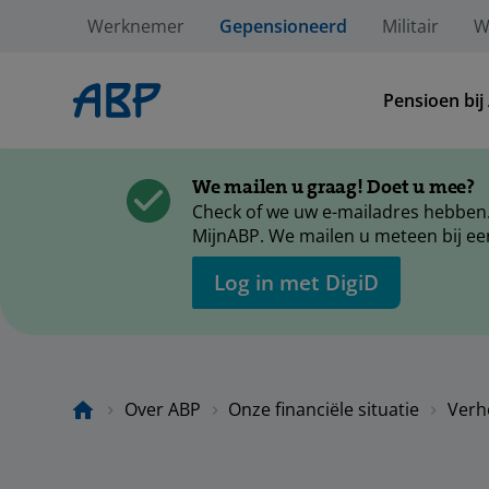
Werknemer
Gepensioneerd
Militair
W
Pensioen bij
We mailen u graag! Doet u mee?
Check of we uw e-mailadres hebben.
MijnABP. We mailen u meteen bij ee
Log in met DigiD
Over ABP
Onze financiële situatie
Verh