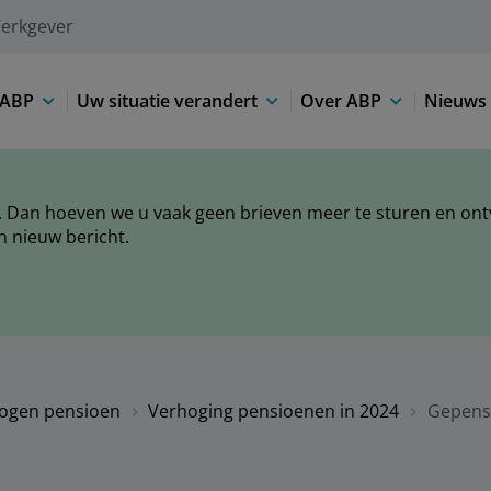
erkgever
 ABP
Uw situatie verandert
Over ABP
Nieuws 
 Dan hoeven we u vaak geen brieven meer te sturen en ontva
n nieuw bericht.
ogen pensioen
Verhoging pensioenen in 2024
Gepens