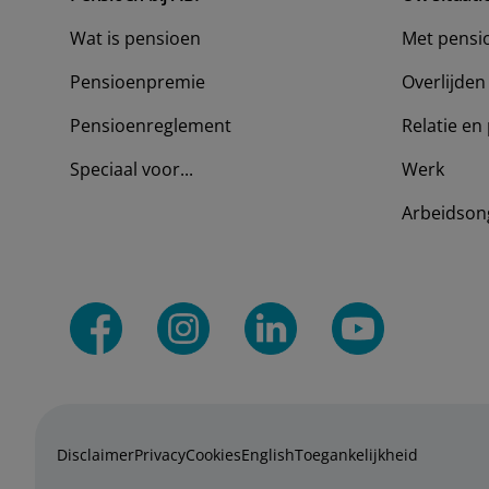
Wat is pensioen
Met pensi
Pensioenpremie
Overlijden
Pensioenreglement
Relatie en 
Speciaal voor...
Werk
Arbeidson
Disclaimer
Privacy
Cookies
English
Toegankelijkheid