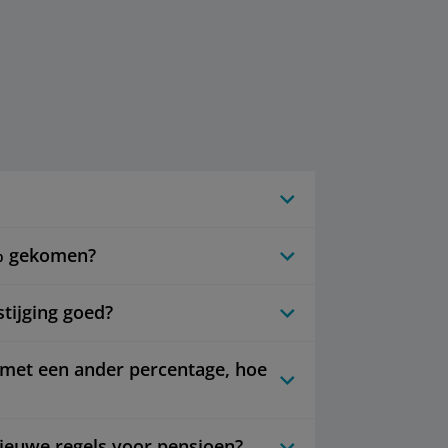
3% gekomen?
tijging goed?
 met een ander percentage, hoe
nieuwe regels voor pensioen?