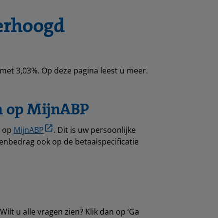
erhoogd
met 3,03%. Op deze pagina leest u meer.
n op MijnABP
n op
MijnABP
. Dit is uw persoonlijke
enbedrag ook op de betaalspecificatie
lt u alle vragen zien? Klik dan op ‘Ga