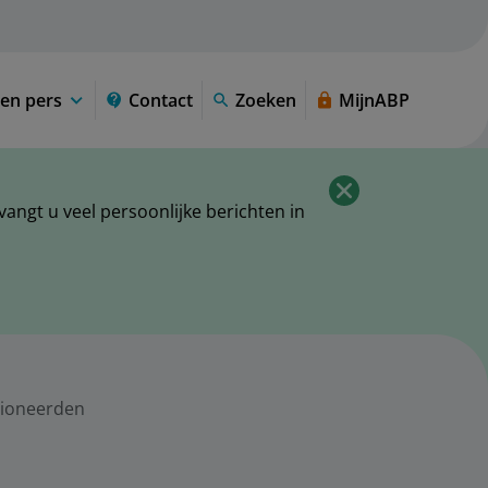
en pers
Contact
Zoeken
MijnABP
ngt u veel persoonlijke berichten in
ioneerden