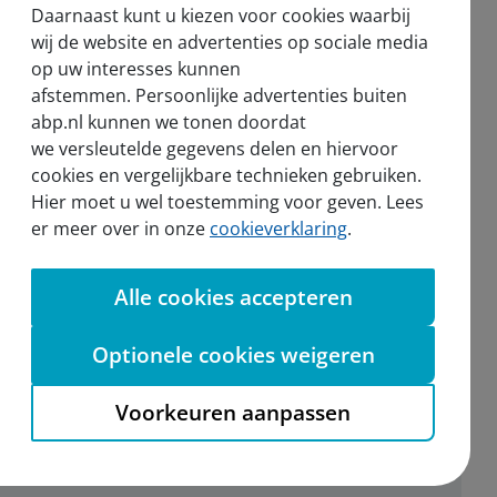
Daarnaast kunt u kiezen voor cookies waarbij
Nieuws
wij de website en advertenties op sociale media
op uw interesses kunnen
Voor de pers
afstemmen. Persoonlijke advertenties buiten
abp.nl kunnen we tonen doordat
we versleutelde gegevens delen en hiervoor
cookies en vergelijkbare technieken gebruiken.
Hier moet u wel toestemming voor geven. Lees
sel
er meer over in onze
cookieverklaring
.
Alle cookies accepteren
Aanmelden nieuwsbrief
Optionele cookies weigeren
Voorkeuren aanpassen