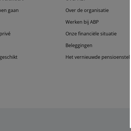
oen gaan
Over de organisatie
Werken bij ABP
privé
Onze financiële situatie
Beleggingen
geschikt
Het vernieuwde pensioenstel