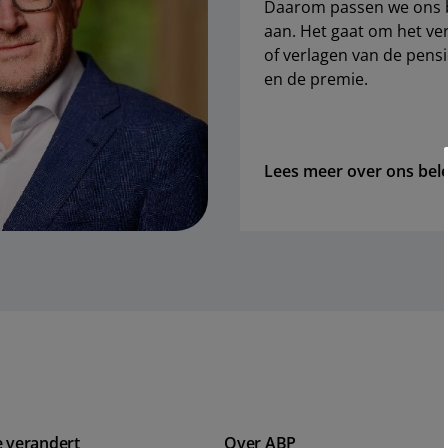
Daarom passen we ons 
aan. Het gaat om het v
of verlagen van de pens
en de premie.
Lees meer over ons bele
e verandert
Over ABP