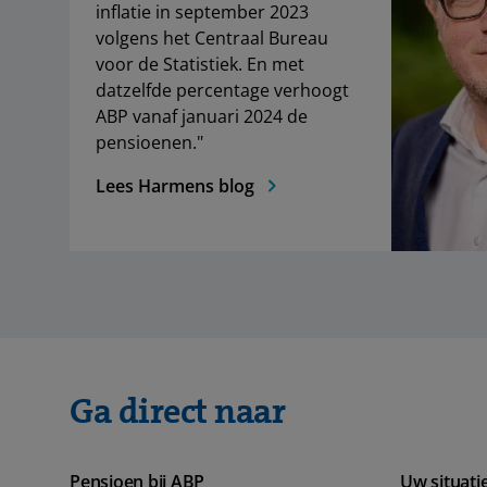
inflatie in september 2023
volgens het Centraal Bureau
voor de Statistiek. En met
datzelfde percentage verhoogt
ABP vanaf januari 2024 de
pensioenen."
Lees Harmens blog
Ga direct naar
Pensioen bij ABP
Uw situati