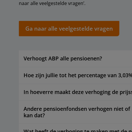
naar alle veelgestelde vragen’.
Ga naar alle veelgestelde vragen
Verhoogt ABP alle pensioenen?
Hoe zijn jullie tot het percentage van 3,0
In hoeverre maakt deze verhoging de prijss
Andere pensioenfondsen verhogen niet of
kan dat?
Wat heeft de verhoging te maken met de 