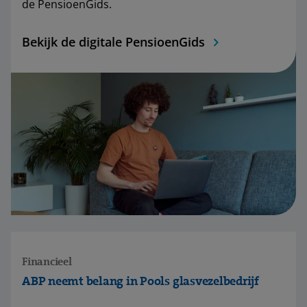
de PensioenGids.
Bekijk de digitale PensioenGids
Financieel
ABP neemt belang in Pools glasvezelbedrijf