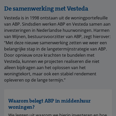
De samenwerking met Vesteda
Vesteda is in 1998 ontstaan uit de woningportefeuille
van ABP. Sindsdien werken ABP en Vesteda samen aan
investeringen in Nederlandse huurwoningen. Harmen
van Wijnen, bestuursvoorzitter van ABP, zegt hierover:
“Met deze nieuwe samenwerking zetten we weer een
belangrijke stap in de langetermijnstrategie van ABP.
Door opnieuw onze krachten te bundelen met
Vesteda, kunnen we projecten realiseren die niet
alleen bijdragen aan het oplossen van het
woningtekort, maar ook een stabiel rendement
opleveren op de lange termijn.”
Waarom belegt ABP in middenhuur
woningen?
We leggen uit waarom we hierin investeren en hoe