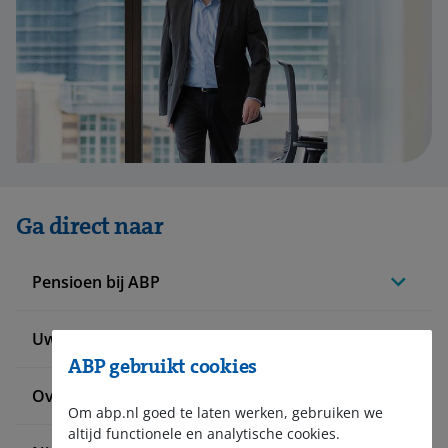
Ga direct naar
Pensioen bij ABP
Uw situatie verandert
ABP gebruikt cookies
Over ABP
Om abp.nl goed te laten werken, gebruiken we
altijd functionele en analytische cookies.