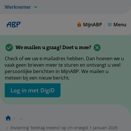
Werknemer
MijnABP
Menu
We mailen u graag! Doet u mee?
Check of we uw e-mailadres hebben. Dan hoeven we u
vaak geen brieven meer te sturen en ontvangt u veel
persoonlijke berichten in MijnABP. We mailen u
meteen bij een nieuw bericht.
Log in met DigiD
...
Invoering 'bedrag ineens' op z’n vroegst 1 januari 2029