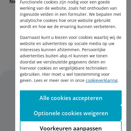
Nieuws en pers
Functionele cookies zijn nodig voor een goede
werking van de website, zoals het onthouden van
ingevulde velden in een formulier. We bepalen met
analytische cookies hoe onze website gebruikt
wordt en hoe we de ervaring kunnen verbeteren.
Daarnaast kunt u kiezen voor cookies waarbij wij de
website en advertenties op sociale media op uw
interesses kunnen afstemmen. Persoonlijke
Aanmelden nieuwsbrief
advertenties buiten abp.nl kunnen we tonen
doordat we versleutelde gegevens delen en
hiervoor cookies en vergelijkbare technieken
gebruiken. Hier moet u wel toestemming voor
geven. Lees er meer over in onze
cookieverklaring
.
Alle cookies accepteren
Disclaimer
Privacy
Optionele cookies weigeren
Cookies
English
Voorkeuren aanpassen