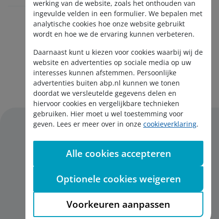
werking van de website, zoals het onthouden van
ingevulde velden in een formulier. We bepalen met
analytische cookies hoe onze website gebruikt
wordt en hoe we de ervaring kunnen verbeteren.
Daarnaast kunt u kiezen voor cookies waarbij wij de
website en advertenties op sociale media op uw
interesses kunnen afstemmen. Persoonlijke
Aanmelden nieuwsbrief
advertenties buiten abp.nl kunnen we tonen
doordat we versleutelde gegevens delen en
hiervoor cookies en vergelijkbare technieken
gebruiken. Hier moet u wel toestemming voor
geven. Lees er meer over in onze
cookieverklaring
.
Alle cookies accepteren
Disclaimer
Privacy
Optionele cookies weigeren
Cookies
English
Voorkeuren aanpassen
Toegankelijkheid