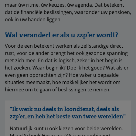
maar úw ritme, úw keuzes, úw agenda. Dat betekent
dat de financiële beslissingen, waaronder uw pensioen,
ook in uw handen liggen.
Wat verandert er als u zzp’er wordt?
Voor de een betekent werken als zelfstandige direct
rust, voor de ander brengt het ook gezonde spanning
met zich mee. En dat is logisch, zeker in het begin is
het zoeken. Waar begin ik? Doe ik het goed? Wat als er
even geen opdrachten zijn? Hoe vaker u bepaalde
situaties meemaakt, hoe makkelijker het wordt om
hiermee om te gaan of beslissingen te nemen.
"Ik werk nu deels in loondienst, deels als
zzp’er, en heb het beste van twee werelden"
Natuurlijk kunt u ook kiezen voor beide werelden.
Maud Schenk-Hermans (46 jaar) combineert