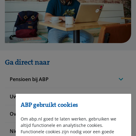
Ga direct naar
Pensioen bij ABP
Uw situatie verandert
ABP gebruikt cookies
Over ABP
Om abp.nl goed te laten werken, gebruiken we
altijd functionele en analytische cookies.
Nieuws en pers
Functionele cookies zijn nodig voor een goede