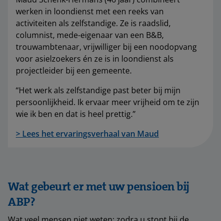
werken in loondienst met een reeks van
activiteiten als zelfstandige. Ze is raadslid,
columnist, mede-eigenaar van een B&B,
trouwambtenaar, vrijwilliger bij een noodopvang
voor asielzoekers én ze is in loondienst als
projectleider bij een gemeente.
“Het werk als zelfstandige past beter bij mijn
persoonlijkheid. Ik ervaar meer vrijheid om te zijn
wie ik ben en dat is heel prettig.”
> Lees het ervaringsverhaal van Maud
Wat gebeurt er met uw pensioen bij
ABP?
Wat veel mensen niet weten: zodra u stopt bij de