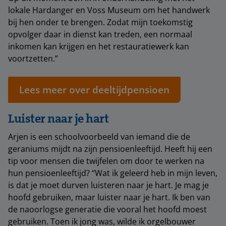
lokale Hardanger en Voss Museum om het handwerk
bij hen onder te brengen. Zodat mijn toekomstig
opvolger daar in dienst kan treden, een normaal
inkomen kan krijgen en het restauratiewerk kan
voortzetten.”
Lees meer over deeltijdpensioen
Luister naar je hart
Arjen is een schoolvoorbeeld van iemand die de
geraniums mijdt na zijn pensioenleeftijd. Heeft hij een
tip voor mensen die twijfelen om door te werken na
hun pensioenleeftijd? “Wat ik geleerd heb in mijn leven,
is dat je moet durven luisteren naar je hart. Je mag je
hoofd gebruiken, maar luister naar je hart. Ik ben van
de naoorlogse generatie die vooral het hoofd moest
gebruiken. Toen ik jong was, wilde ik orgelbouwer