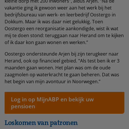
kleine dorp met 200 inwoners”, aldus Arjen. “Na de
vakantie ging ik gewoon weer aan het werk bij het
bedrijfsbureau van werk- en leerbedrijf Oostergo in
Dokkum. Maar ik was daar niet gelukkig. Toen
Oostergo een reorganisatie aankondigde, wist ik wat
mij te doen stond: teruggaan naar Herand om te kijken
of ik daar kon gaan wonen en werken.”
Oostergo ondersteunde Arjen bij zijn terugkeer naar
Herand, ook op financieel gebied. “Als test ben ik er 3
maanden gaan wonen. Het plan was om de oude
zaagmolen op waterkracht te gaan beheren. Dat was
het begin van mijn avontuur in Noorwegen.”
Log in op MijnABP en bekijk uw
pensioen
Loskomen van patronen