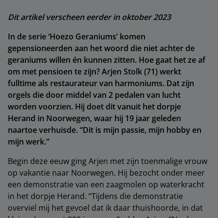
Dit artikel verscheen eerder in oktober 2023
In de serie ‘Hoezo Geraniums’ komen
gepensioneerden aan het woord die niet achter de
geraniums willen én kunnen zitten. Hoe gaat het ze af
om met pensioen te zijn? Arjen Stolk (71) werkt
fulltime als restaurateur van harmoniums. Dat zijn
orgels die door middel van 2 pedalen van lucht
worden voorzien. Hij doet dit vanuit het dorpje
Herand in Noorwegen, waar hij 19 jaar geleden
naartoe verhuisde. “Dit is mijn passie, mijn hobby en
mijn werk.”
Begin deze eeuw ging Arjen met zijn toenmalige vrouw
op vakantie naar Noorwegen. Hij bezocht onder meer
een demonstratie van een zaagmolen op waterkracht
in het dorpje Herand. “Tijdens die demonstratie
overviel mij het gevoel dat ik daar thuishoorde, in dat