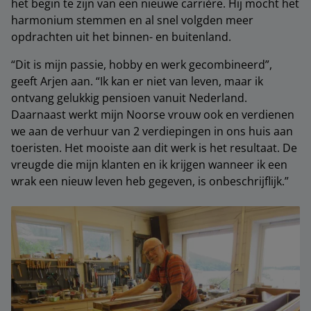
het begin te zijn van een nieuwe carrière. Hij mocht het
harmonium stemmen en al snel volgden meer
opdrachten uit het binnen- en buitenland.
“Dit is mijn passie, hobby en werk gecombineerd”,
geeft Arjen aan. “Ik kan er niet van leven, maar ik
ontvang gelukkig pensioen vanuit Nederland.
Daarnaast werkt mijn Noorse vrouw ook en verdienen
we aan de verhuur van 2 verdiepingen in ons huis aan
toeristen. Het mooiste aan dit werk is het resultaat. De
vreugde die mijn klanten en ik krijgen wanneer ik een
wrak een nieuw leven heb gegeven, is onbeschrijflijk.”