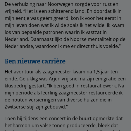
De verhuizing naar Noorwegen zorgde voor rust en
vrijheid. “Het is een schitterend land. En doordat ik in
mijn eentje was geëmigreerd, kon ik voor het eerst in
mijn leven doen wat ik wilde zoals ik het wilde. Ik kwam
los van bepaalde patronen waarin ik vastzat in
Nederland. Daarnaast lijkt de Noorse mentaliteit op de
Nederlandse, waardoor ik me er direct thuis voelde.”
Een nieuwe carrière
Het avontuur als zaagmeester kwam na 1,5 jaar ten
einde. Gelukkig was Arjen vrij snel na zijn emigratie een
klusbedrijf gestart. “Ik ben goed in restauratiewerk. Na
mijn periode als leerling zaagmeester restaureerde ik
de houten versieringen van diverse huizen die in
Zwitserse stijl zijn gebouwd.”
Toen hij tijdens een concert in de buurt opmerkte dat
het harmonium valse tonen produceerde, bleek dat