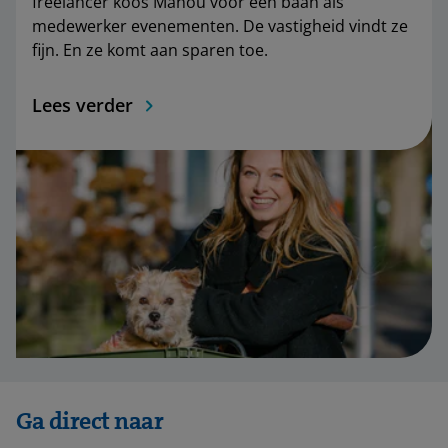
freelancer koos Manou voor een baan als
medewerker evenementen. De vastigheid vindt ze
fijn. En ze komt aan sparen toe.
Lees verder
Ga direct naar