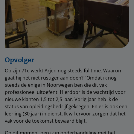
Opvolger
Op zijn 71e werkt Arjen nog steeds fulltime. Waarom
gaat hij het niet rustiger aan doen? “Omdat ik nog
steeds de enige in Noorwegen ben die dit vak
professioneel uitoefent. Hierdoor is de wachttijd voor
nieuwe klanten 1,5 tot 2,5 jaar. Vorig jaar heb ik de
status van opleidingsbedrijf gekregen. En er is ook een
leerling (30 jaar) in dienst. Ik wil ervoor zorgen dat het
vak voor de toekomst bewaard blijft.
Op dit moment ben ik in onderhandeling met het