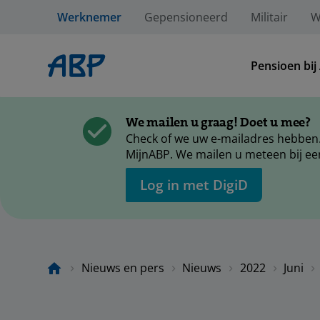
Werknemer
Gepensioneerd
Militair
W
Pensioen bij
We mailen u graag! Doet u mee?
Check of we uw e-mailadres hebben.
MijnABP. We mailen u meteen bij ee
Log in met DigiD
Nieuws en pers
Nieuws
2022
Juni