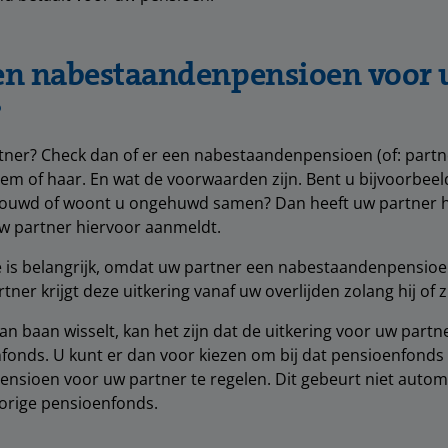
 een nabestaandenpensioen voor
?
tner? Check dan of er een nabestaandenpensioen (of: partn
em of haar. En wat de voorwaarden zijn. Bent u bijvoorbeeld
rouwd of woont u ongehuwd samen? Dan heeft uw partner hi
uw partner hiervoor aanmeldt.
 is belangrijk, omdat uw partner een nabestaandenpensioen 
tner krijgt deze uitkering vanaf uw overlijden zolang hij of zij
van baan wisselt, kan het zijn dat de uitkering voor uw partne
fonds. U kunt er dan voor kiezen om bij dat pensioenfonds
sioen voor uw partner te regelen. Dit gebeurt niet autom
vorige pensioenfonds.