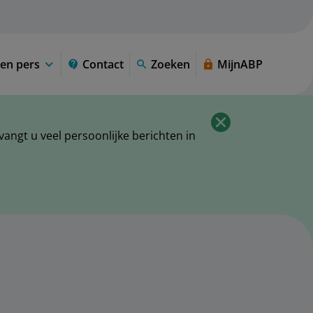
en pers
Contact
Zoeken
MijnABP
ngt u veel persoonlijke berichten in