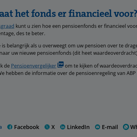
taat het fonds er financieel voor
sgraad
kunt u zien hoe een pensioenfonds er financieel voor
ntage, des te beter.
 is belangrijk als u overweegt om uw pensioen over te dra
naar uw nieuwe pensioenfonds (dit heet waardeoverdracht)
ik de
Pensioenvergelijker
om te kijken of waardeoverdrac
 We hebben de informatie over de pensioenregeling van ABP 
Facebook
X
LinkedIn
E-mail
W
a