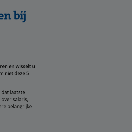
en bij
ren en wisselt u
m niet deze 5
 dat laatste
over salaris,
ere belangrijke