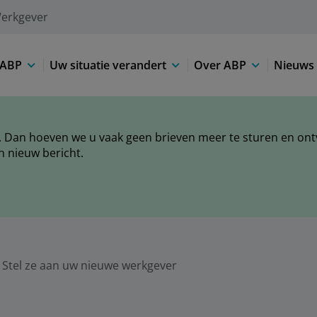
erkgever
 ABP
Uw situatie verandert
Over ABP
Nieuws 
 Dan hoeven we u vaak geen brieven meer te sturen en ontva
n nieuw bericht.
Stel ze aan uw nieuwe werkgever