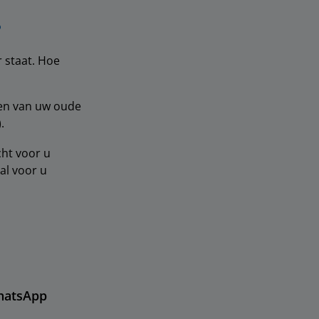
?
 staat. Hoe
gen van uw oude
.
ht voor u
al voor u
hatsApp