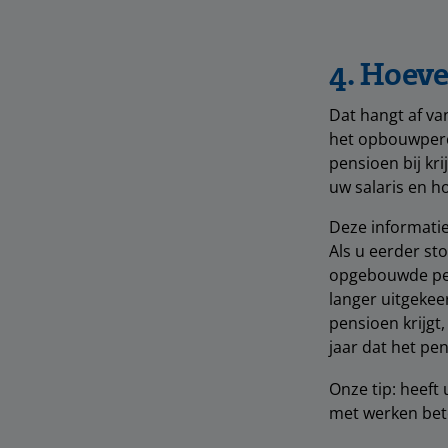
4. Hoeve
Dat hangt af van
het opbouwperc
pensioen bij kri
uw salaris en 
Deze informatie
Als u eerder st
opgebouwde pen
langer uitgekee
pensioen krijgt
jaar dat het pe
Onze tip: heeft
met werken bet