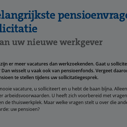
elangrijkste pensioenvrag
icitatie
 aan uw nieuwe werkgever
ijn er meer vacatures dan werkzoekenden. Gaat u sollicite
 Dan wisselt u vaak ook van pensioenfonds. Vergeet daaro
ioen te stellen tijdens uw sollicitatiegesprek.
 mooie vacature, u solliciteert en u hebt de baan bíjna. Alleen
r arbeidsvoorwaarden. U heeft zich voorbereid met vragen 
n de thuiswerkplek. Maar welke vragen stelt u over die and
rde: uw pensioen?