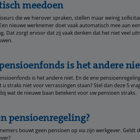
isch meedoen
seurs die we hierover spraken, stellen maar weinig sollicit
 Een nieuwe werknemer doet vaak automatisch mee aan ee
g. Dat zorgt ervoor dat zij vaak denken dat het niet veel ui
uwen.
pensioenfonds is het andere nie
nsioenfonds is het andere niet. En de ene pensioenregeling
t u straks niet voor verrassingen staan? Stel dan deze 5 vrag
bij wat de nieuwe baan betekent voor uw pensioen straks.
 een pensioenregeling?
nemers bouwt geen pensioen op via zijn werkgever. Geldt d
ever?