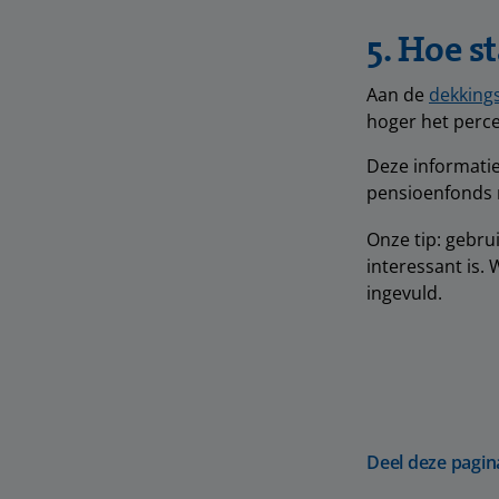
5. Hoe s
Aan de
dekking
hoger het perce
Deze informatie
pensioenfonds 
Onze tip: gebru
interessant is.
ingevuld.
Deel deze pagin