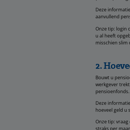
Deze informatie
aanvullend pen
Onze tip: login
u al heeft opgeb
misschien slim 
2. Hoeve
Bouwt u pensio
werkgever trekt
pensioenfonds.
Deze informatie
hoeveel geld u 
Onze tip: vraag
straks per maan