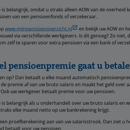
 is belangrijk, omdat u straks alleen AOW van de overheid k
sioen van een pensioenfonds of verzekeraar.
 op
www.mijnpensioenoverzicht.nl
en bekijk uw AOW en he
ouwd via verschillende werkgevers. Is dit genoeg? Zo niet, d
om zelf te sparen voor extra pensioen via een bank of verze
el pensioenpremie gaat u betal
en op? Dan betaalt u elke maand automatisch pensioenpre
 de premie af van uw bruto salaris en maakt het geld over a
 Ook uw werkgever betaalt premie voor uw pensioen.
 is belangrijk als u onderhandelt over uw bruto salaris en w
straks elke maand netto op uw bankrekening krijgt.
 een proefberekening aan van uw salarisstrook. Dan ziet u 
d betaalt voor uw pensioen.