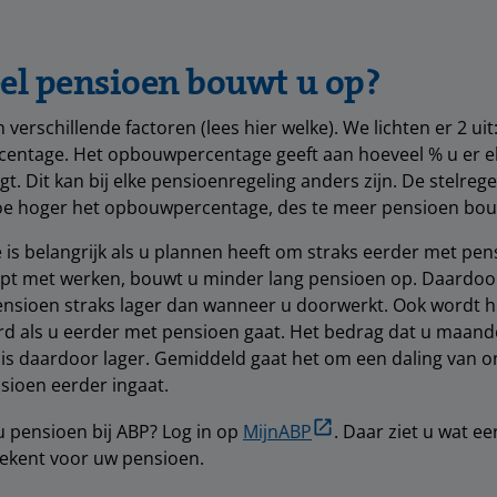
el pensioen bouwt u op?
 verschillende factoren (lees hier welke). We lichten er 2 uit
entage. Het opbouwpercentage geeft aan hoeveel % u er el
jgt. Dit kan bij elke pensioenregeling anders zijn. De stelrege
hoe hoger het opbouwpercentage, des te meer pensioen bou
 is belangrijk als u plannen heeft om straks eerder met pen
opt met werken, bouwt u minder lang pensioen op. Daardoor 
sioen straks lager dan wanneer u doorwerkt. Ook wordt h
rd als u eerder met pensioen gaat. Het bedrag dat u maande
, is daardoor lager. Gemiddeld gaat het om een daling van 
nsioen eerder ingaat.
 u pensioen bij ABP? Log in op
MijnABP
. Daar ziet u wat e
ekent voor uw pensioen.