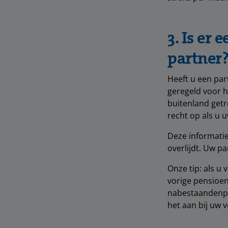
3. Is er
partner
Heeft u een par
geregeld voor h
buitenland get
recht op als u 
Deze informatie
overlijdt. Uw par
Onze tip: als u 
vorige pensioen
nabestaandenpen
het aan bij uw 