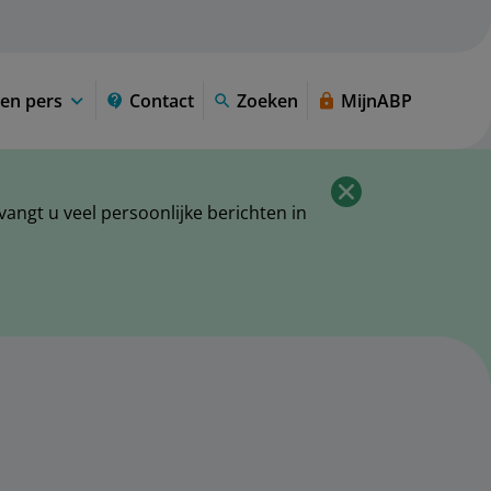
en pers
Contact
Zoeken
MijnABP
ngt u veel persoonlijke berichten in