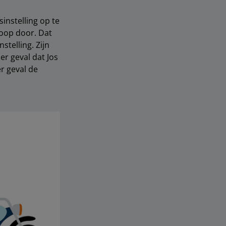
sinstelling op te
noop door. Dat
telling. Zijn
er geval dat Jos
r geval de