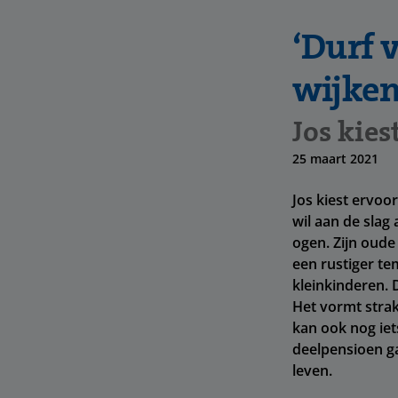
‘Durf 
wijken
Jos kies
25 maart 2021
Jos kiest ervoor
wil aan de slag 
ogen. Zijn oude
een rustiger te
kleinkinderen. D
Het vormt strak
kan ook nog iet
deelpensioen ga
leven.