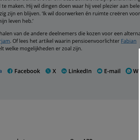
te maken. Hij wil dingen doen waar hij veel plezier aan bel
zig zijn en blijven. ‘Ik wil doorwerken én ruimte creëren voo
mijn leven heb.’
halen van de andere deelnemers die kozen voor een alterna
rjam
. Of lees het artikel waarin pensioenvoorlichter
Fabian
lt welke mogelijkheden er zoal zijn.
Facebook
X
LinkedIn
E-mail
W
a