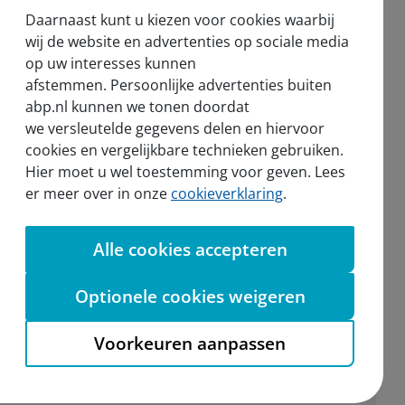
Nieuws en pers
Daarnaast kunt u kiezen voor cookies waarbij
Nieuws
wij de website en advertenties op sociale media
op uw interesses kunnen
Voor de pers
afstemmen. Persoonlijke advertenties buiten
abp.nl kunnen we tonen doordat
we versleutelde gegevens delen en hiervoor
cookies en vergelijkbare technieken gebruiken.
Hier moet u wel toestemming voor geven. Lees
sel
er meer over in onze
cookieverklaring
.
Alle cookies accepteren
Aanmelden nieuwsbrief
Optionele cookies weigeren
Voorkeuren aanpassen