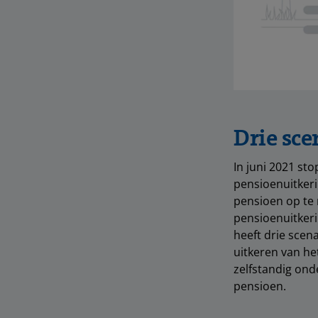
Drie sce
In juni 2021 sto
pensioenuitkeri
pensioen op te n
pensioenuitker
heeft drie scena
uitkeren van he
zelfstandig ond
pensioen.