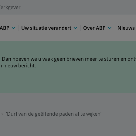
erkgever
 ABP
Uw situatie verandert
Over ABP
Nieuws 
 Dan hoeven we u vaak geen brieven meer te sturen en ontva
n nieuw bericht.
‘Durf van de geëffende paden af te wijken’