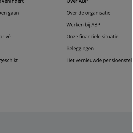
e verandert
Over ABP
oen gaan
Over de organisatie
Werken bij ABP
privé
Onze financiële situatie
Beleggingen
geschikt
Het vernieuwde pensioenstel