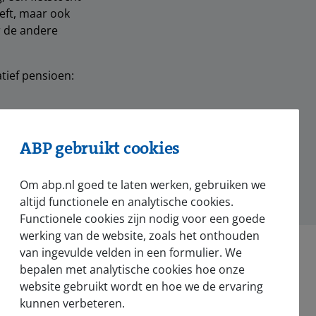
eeft, maar ook
r de andere
tief pensioen:
ABP gebruikt cookies
hatsApp
Om abp.nl goed te laten werken, gebruiken we
altijd functionele en analytische cookies.
Functionele cookies zijn nodig voor een goede
werking van de website, zoals het onthouden
van ingevulde velden in een formulier. We
bepalen met analytische cookies hoe onze
website gebruikt wordt en hoe we de ervaring
kunnen verbeteren.