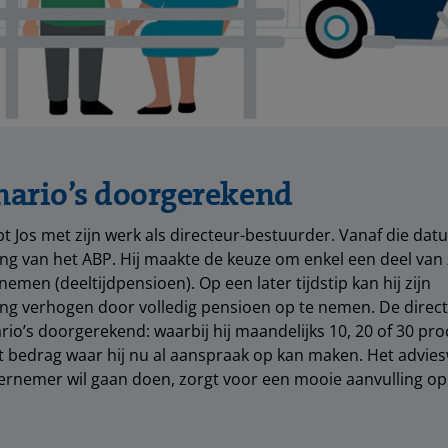
nario’s doorgerekend
pt Jos met zijn werk als directeur-bestuurder. Vanaf die datu
ng van het ABP. Hij maakte de keuze om enkel een deel van 
emen (deeltijdpensioen). Op een later tijdstip kan hij zijn
ing verhogen door volledig pensioen op te nemen. De direc
rio’s doorgerekend: waarbij hij maandelijks 10, 20 of 30 pro
t bedrag waar hij nu al aanspraak op kan maken. Het adviesw
ernemer wil gaan doen, zorgt voor een mooie aanvulling op 