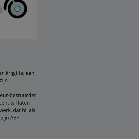
m krijgt hij een
zijn
teur-bestuurder
cent wil laten
erk, dat hij als
zijn ABP-