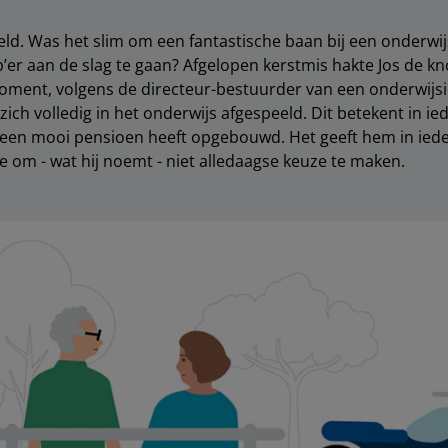
feld. Was het slim om een fantastische baan bij een onderwij
p’er aan de slag te gaan? Afgelopen kerstmis hakte Jos de k
ment, volgens de directeur-bestuurder van een onderwijsins
ich volledig in het onderwijs afgespeeld. Dit betekent in ied
 een mooi pensioen heeft opgebouwd. Het geeft hem in iede
te om - wat hij noemt - niet alledaagse keuze te maken.