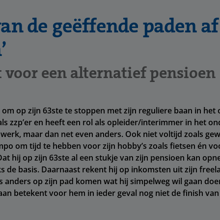
van de geëffende paden af
’
t voor een alternatief pensioen
 om op zijn 63ste te stoppen met zijn reguliere baan in het 
als zzp’er en heeft een rol als opleider/interimmer in het o
 werk, maar dan net even anders. Ook niet voltijd zoals gew
mpo om tijd te hebben voor zijn hobby’s zoals fietsen én voo
at hij op zijn 63ste al een stukje van zijn pensioen kan opne
s de basis. Daarnaast rekent hij op inkomsten uit zijn free
s anders op zijn pad komen wat hij simpelweg wil gaan doe
an betekent voor hem in ieder geval nog niet de finish va