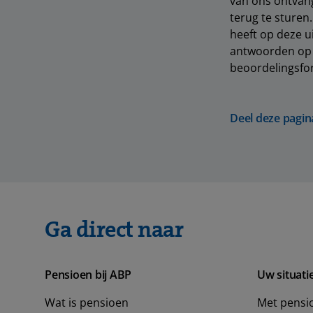
van ons ontvang
terug te sturen
heeft op deze u
antwoorden op v
beoordelingsfo
Deel deze pagin
Ga direct naar
Pensioen bij ABP
Uw situati
Wat is pensioen
Met pensi