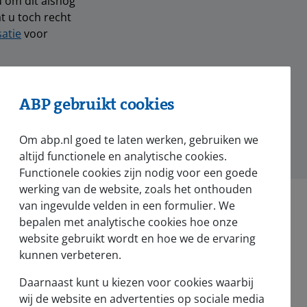
u om dit alsnog
t u toch recht
atie
voor
ABP gebruikt cookies
hatsApp
Om abp.nl goed te laten werken, gebruiken we
altijd functionele en analytische cookies.
Functionele cookies zijn nodig voor een goede
werking van de website, zoals het onthouden
van ingevulde velden in een formulier. We
bepalen met analytische cookies hoe onze
website gebruikt wordt en hoe we de ervaring
kunnen verbeteren.
Nieuws en pers
Daarnaast kunt u kiezen voor cookies waarbij
Nieuws
wij de website en advertenties op sociale media