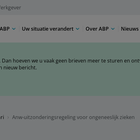
erkgever
 ABP
Uw situatie verandert
Over ABP
Nieuws 
 Dan hoeven we u vaak geen brieven meer te sturen en ontva
n nieuw bericht.
ri
Anw-uitzonderingsregeling voor ongeneeslijk zieken