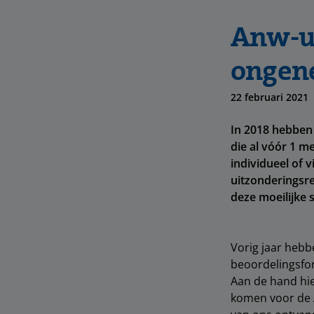
Anw-ui
ongene
22 februari 2021
In 2018 hebben
die al vóór 1 m
individueel of 
uitzonderingsre
deze moeilijke 
Vorig jaar hebb
beoordelingsfor
Aan de hand hi
komen voor de A