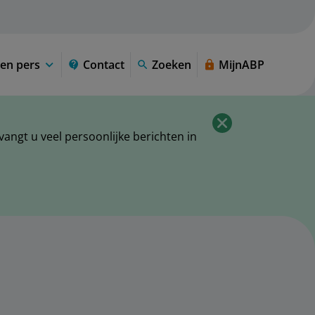
en pers
Contact
Zoeken
MijnABP
ngt u veel persoonlijke berichten in