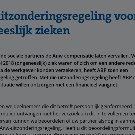
tzonderingsregeling voo
eslijk zieken
 de sociale partners de Anw-compensatie laten vervallen. 
ei 2018 (ongeneeslijk) ziek waren of zich om een andere red
via de werkgever konden verzekeren, heeft ABP toen een
geling getroffen. Met die uitzonderingsregeling heeft ABP
situatie willen ontzorgen met een financieel vangnet.
en we deelnemers die dit betreft persoonlijk geïnformeerd.
mulier ontvangen met het verzoek om dit in te vullen en ter
ervan kunnen we beoordelen of uw partner alsnog in aanme
nw-uitzonderingsregeling. Heeft u dit beoordelingsformulie