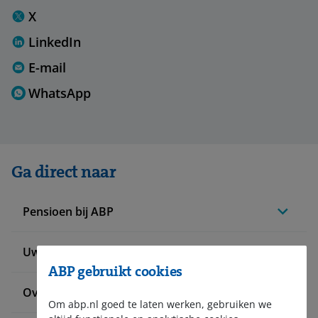
X
LinkedIn
E-mail
WhatsApp
Ga direct naar
Pensioen bij ABP
Uw situatie verandert
ABP gebruikt cookies
Over ABP
Om abp.nl goed te laten werken, gebruiken we