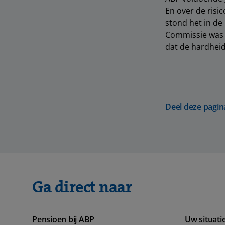
En over de risi
stond het in de 
Commissie was d
dat de hardheid
Deel deze pagin
Ga direct naar
Pensioen bij ABP
Uw situati