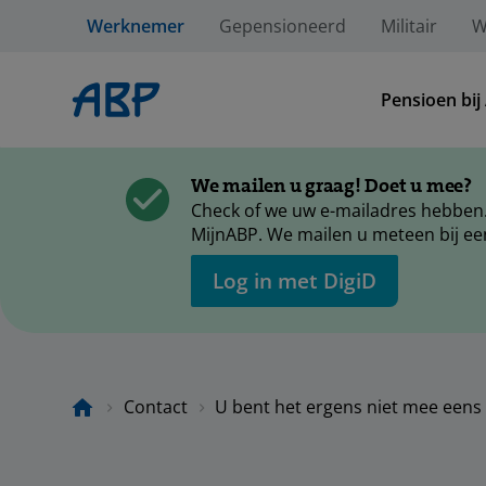
Werknemer
Gepensioneerd
Militair
W
Pensioen bij
We mailen u graag! Doet u mee?
Check of we uw e-mailadres hebben.
MijnABP. We mailen u meteen bij ee
Log in met DigiD
Contact
U bent het ergens niet mee eens