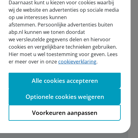
Daarnaast kunt u kiezen voor cookies waarbij
Nieuws
wij de website en advertenties op sociale media
op uw interesses kunnen
Voor de pers
afstemmen. Persoonlijke advertenties buiten
abp.nl kunnen we tonen doordat
we versleutelde gegevens delen en hiervoor
cookies en vergelijkbare technieken gebruiken.
Hier moet u wel toestemming voor geven. Lees
sel
er meer over in onze
cookieverklaring
.
Alle cookies accepteren
Aanmelden nieuwsbrief
Optionele cookies weigeren
Voorkeuren aanpassen