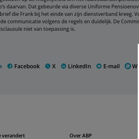
co’s daarvan. Dat gebeurde via diverse Uniforme Pensioenov
brief die Frank bij het einde van zijn dienstverband kreeg. 
e communicatie volgens de regels en duidelijk. De Commis
sclausule niet van toepassing is.
Facebook
X
LinkedIn
E-mail
W
a
e verandert
Over ABP