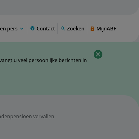
en pers
Contact
Zoeken
MijnABP
ngt u veel persoonlijke berichten in
denpensioen vervallen