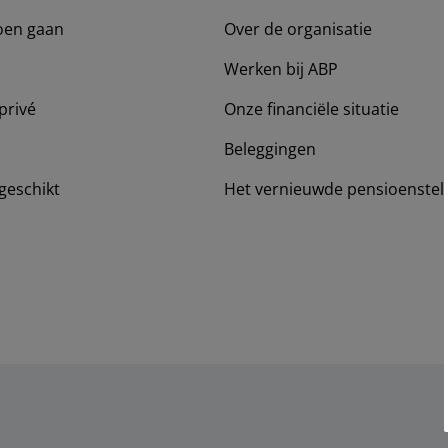
oen gaan
Over de organisatie
Werken bij ABP
privé
Onze financiële situatie
Beleggingen
geschikt
Het vernieuwde pensioenstel