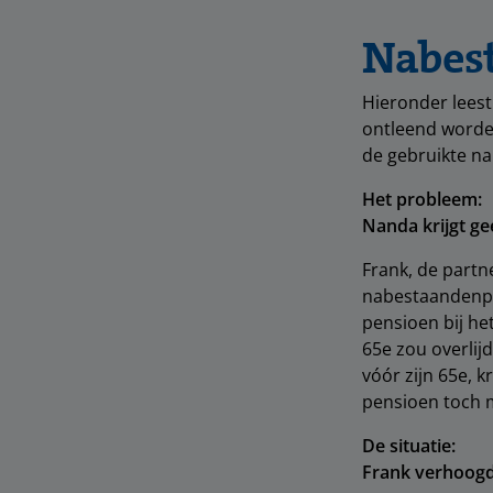
Nabest
Hieronder leest
ontleend worde
de gebruikte na
Het probleem:
Nanda krijgt g
Frank, de partn
nabestaandenpen
pensioen bij het
65e zou overli
vóór zijn 65e, 
pensioen toch 
De situatie:
Frank verhoogd