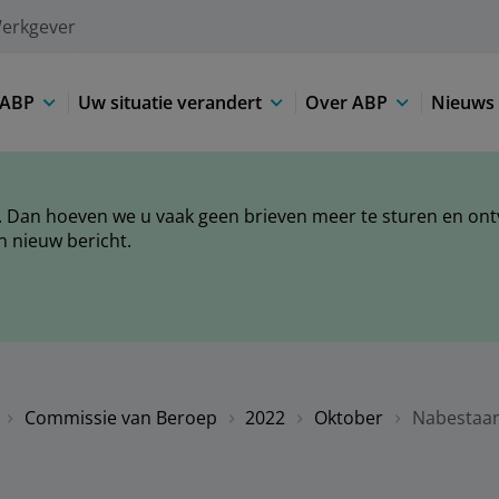
erkgever
 ABP
Uw situatie verandert
Over ABP
Nieuws 
 Dan hoeven we u vaak geen brieven meer te sturen en ontva
n nieuw bericht.
Commissie van Beroep
2022
Oktober
Nabestaan