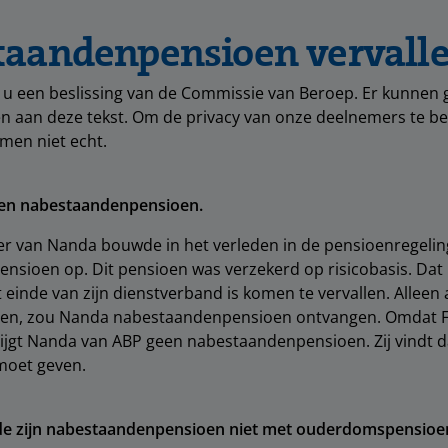
aandenpensioen vervall
 u een beslissing van de Commissie van Beroep. Er kunnen
n aan deze tekst. Om de privacy van onze deelnemers te be
men niet echt.
een nabestaandenpensioen.
er van Nanda bouwde in het verleden in de pensioenregeli
sioen op. Dit pensioen was verzekerd op risicobasis. Dat 
 einde van zijn dienstverband is komen te vervallen. Alleen a
jden, zou Nanda nabestaandenpensioen ontvangen. Omdat F
krijgt Nanda van ABP geen nabestaandenpensioen. Zij vindt d
moet geven.
e zijn nabestaandenpensioen niet met ouderdomspensioe