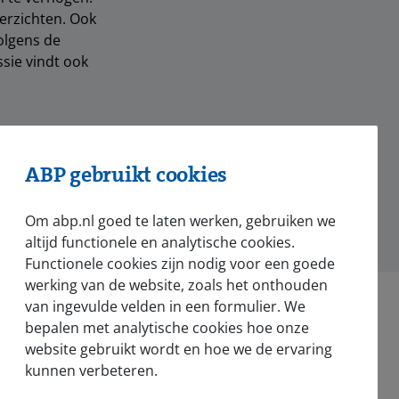
erzichten. Ook
Volgens de
sie vindt ook
ABP gebruikt cookies
hatsApp
Om abp.nl goed te laten werken, gebruiken we
altijd functionele en analytische cookies.
Functionele cookies zijn nodig voor een goede
werking van de website, zoals het onthouden
van ingevulde velden in een formulier. We
bepalen met analytische cookies hoe onze
website gebruikt wordt en hoe we de ervaring
kunnen verbeteren.
Nieuws en pers