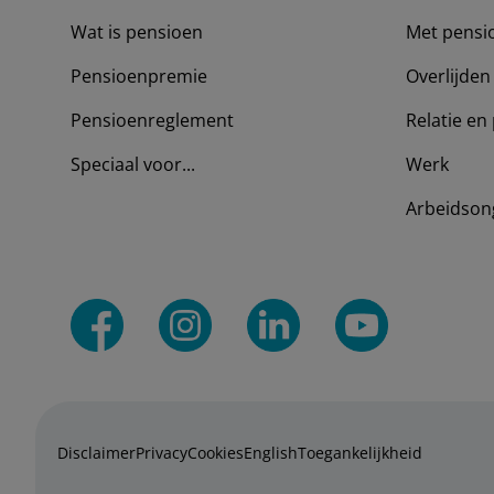
Wat is pensioen
Met pensi
Pensioenpremie
Overlijden
Pensioenreglement
Relatie en 
Speciaal voor...
Werk
Arbeidson
Disclaimer
Privacy
Cookies
English
Toegankelijkheid