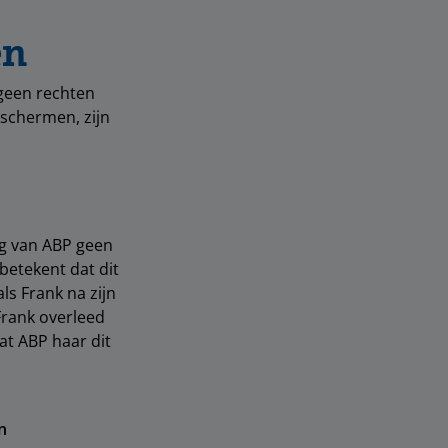
en
 geen rechten
schermen, zijn
ng van ABP geen
betekent dat dit
ls Frank na zijn
rank overleed
at ABP haar dit
n