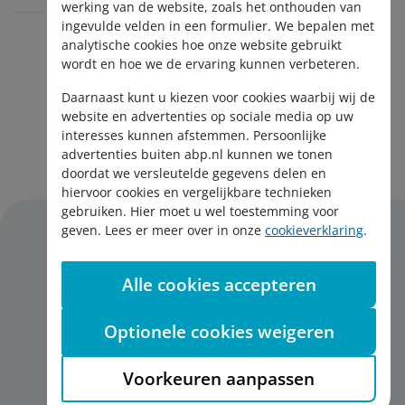
werking van de website, zoals het onthouden van
ingevulde velden in een formulier. We bepalen met
analytische cookies hoe onze website gebruikt
wordt en hoe we de ervaring kunnen verbeteren.
Daarnaast kunt u kiezen voor cookies waarbij wij de
website en advertenties op sociale media op uw
interesses kunnen afstemmen. Persoonlijke
Aanmelden nieuwsbrief
advertenties buiten abp.nl kunnen we tonen
doordat we versleutelde gegevens delen en
hiervoor cookies en vergelijkbare technieken
gebruiken. Hier moet u wel toestemming voor
geven. Lees er meer over in onze
cookieverklaring
.
Alle cookies accepteren
Disclaimer
Privacy
Optionele cookies weigeren
Cookies
English
Voorkeuren aanpassen
Toegankelijkheid