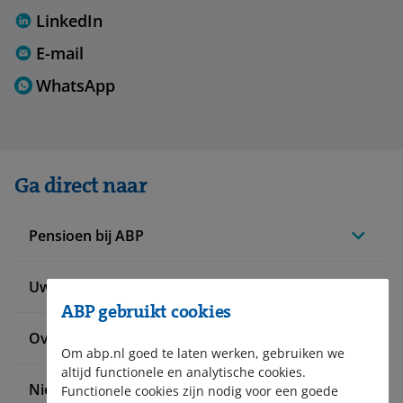
LinkedIn
E-mail
WhatsApp
Ga direct naar
Pensioen bij ABP
Uw situatie verandert
ABP gebruikt cookies
Over ABP
Om abp.nl goed te laten werken, gebruiken we
altijd functionele en analytische cookies.
Nieuws en pers
Functionele cookies zijn nodig voor een goede