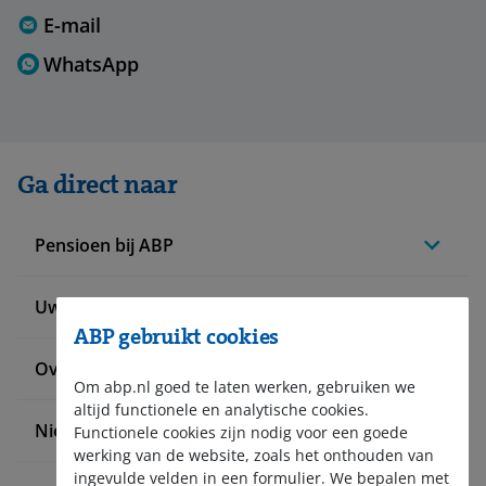
E-mail
WhatsApp
Ga direct naar
Pensioen bij ABP
Uw situatie verandert
ABP gebruikt cookies
Over ABP
Om abp.nl goed te laten werken, gebruiken we
altijd functionele en analytische cookies.
Nieuws en pers
Functionele cookies zijn nodig voor een goede
werking van de website, zoals het onthouden van
ingevulde velden in een formulier. We bepalen met