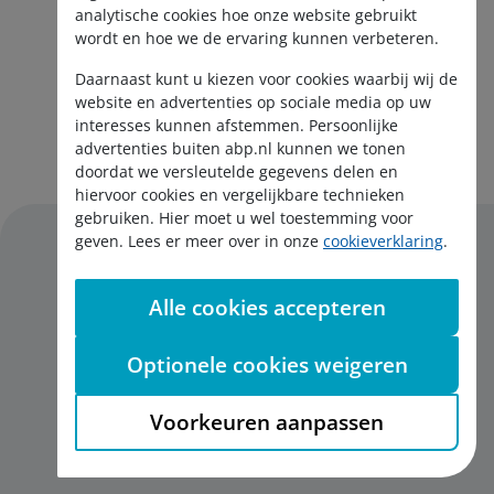
analytische cookies hoe onze website gebruikt
wordt en hoe we de ervaring kunnen verbeteren.
Daarnaast kunt u kiezen voor cookies waarbij wij de
website en advertenties op sociale media op uw
interesses kunnen afstemmen. Persoonlijke
Aanmelden nieuwsbrief
advertenties buiten abp.nl kunnen we tonen
doordat we versleutelde gegevens delen en
hiervoor cookies en vergelijkbare technieken
gebruiken. Hier moet u wel toestemming voor
geven. Lees er meer over in onze
cookieverklaring
.
Alle cookies accepteren
Disclaimer
Privacy
Optionele cookies weigeren
Cookies
English
Voorkeuren aanpassen
Toegankelijkheid