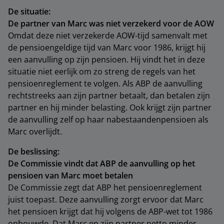
De situatie:
De partner van Marc was niet verzekerd voor de AOW
Omdat deze niet verzekerde AOW-tijd samenvalt met
de pensioengeldige tijd van Marc voor 1986, krijgt hij
een aanvulling op zijn pensioen. Hij vindt het in deze
situatie niet eerlijk om zo streng de regels van het
pensioenreglement te volgen. Als ABP de aanvulling
rechtstreeks aan zijn partner betaalt, dan betalen zijn
partner en hij minder belasting. Ook krijgt zijn partner
de aanvulling zelf op haar nabestaandenpensioen als
Marc overlijdt.
De beslissing:
De Commissie vindt dat ABP de aanvulling op het
pensioen van Marc moet betalen
De Commissie zegt dat ABP het pensioenreglement
juist toepast. Deze aanvulling zorgt ervoor dat Marc
het pensioen krijgt dat hij volgens de ABP-wet tot 1986
opbouwde. Dat Marc en zijn partner netto minder