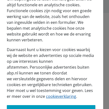
altijd functionele en analytische cookies.
Functionele cookies zijn nodig voor een goede
werking van de website, zoals het onthouden
van ingevulde velden in een formulier. We
bepalen met analytische cookies hoe onze
website gebruikt wordt en hoe we de ervaring
kunnen verbeteren.
Nieuws en pers
Daarnaast kunt u kiezen voor cookies waarbij
Nieuws
wij de website en advertenties op sociale media
op uw interesses kunnen
Voor de pers
afstemmen. Persoonlijke advertenties buiten
abp.nl kunnen we tonen doordat
we versleutelde gegevens delen en hiervoor
cookies en vergelijkbare technieken gebruiken.
Hier moet u wel toestemming voor geven. Lees
sel
er meer over in onze
cookieverklaring
.