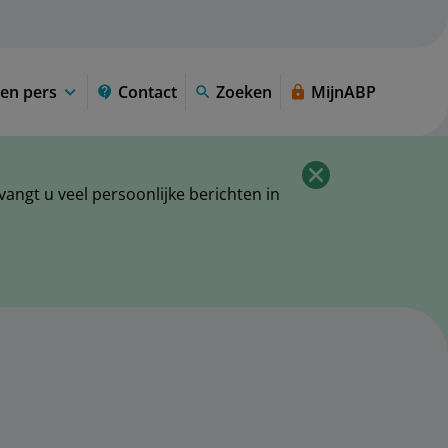
en pers
Contact
Zoeken
MijnABP
ngt u veel persoonlijke berichten in