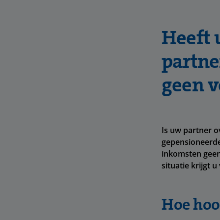
Heeft 
partne
geen v
Is uw partner o
gepensioneerde
inkomsten geen
situatie krijgt
Hoe hoo