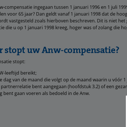
w-compensatie ingegaan tussen 1 januari 1996 en 1 juli 199
den voor 65 jaar? Dan geldt vanaf 1 januari 1998 dat de hoo
dt vastgesteld zoals hierboven beschreven. Dit is niet het 
 die u op 1 januari 1998 kreeg, hoger was of zolang die hoge
 stopt uw Anw-compensatie?
atie stopt:
-leeftijd bereikt;
e dag van de maand die volgt op de maand waarin u vóór 1 
partnerrelatie bent aangegaan (hoofdstuk 3.2) of een geza
g bent gaan voeren als bedoeld in de Anw.