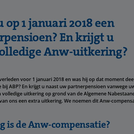
u op 1 januari 2018 een
rpensioen? En krijgt u
olledige Anw-uitkering?
verleden voor 1 januari 2018 en was hij op dat moment de
 bij ABP? En krijgt u naast uw partnerpensioen vanwege u
 volledige uitkering op grond van de Algemene Nabestaan
 u van ons een extra uitkering. We noemen dit Anw-compensa
g is de Anw-compensatie?