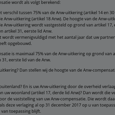
atie wordt als volgt berekend:
t verschil tussen 75% van de Anw-uitkering (artikel 14 en 3
 Anw-uitkering (artikel 18 Anw). De hoogte van de Anw-uitk
 Anw-uitkering wordt vastgesteld op grond van artikel 17, 
n artikel 31, eerste lid Anw.
 wordt vermenigvuldigd met het aantal jaar dat uw partner
eeft opgebouwd.
tie is maximaal 75% van de Anw-uitkering op grond van art
n 31, eerste lid van de Anw.
uitkering? Dan stellen wij de hoogte van de Anw-compensa
buitenland? En is uw Anw-uitkering door de overheid verla
n uw woonland (artikel 17, derde lid Anw)? Dan wordt die v
r de vaststelling van uw Anw-compensatie. Die wordt daa
n als deze verlaging al op 31 december 2017 op u van toepas
an toepassing blijft.