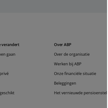
e verandert
Over ABP
oen gaan
Over de organisatie
Werken bij ABP
privé
Onze financiële situatie
Beleggingen
geschikt
Het vernieuwde pensioenstel