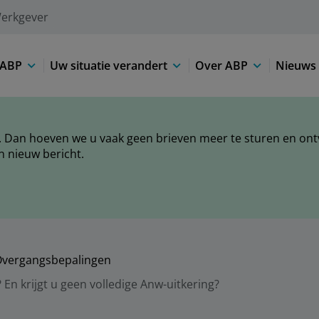
erkgever
 ABP
Uw situatie verandert
Over ABP
Nieuws 
 Dan hoeven we u vaak geen brieven meer te sturen en ontva
n nieuw bericht.
vergangsbepalingen
En krijgt u geen volledige Anw-uitkering?