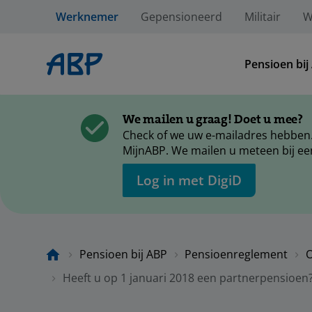
Werknemer
Gepensioneerd
Militair
W
Pensioen bij
We mailen u graag! Doet u mee?
Check of we uw e-mailadres hebben.
MijnABP. We mailen u meteen bij ee
Log in met DigiD
Pensioen bij ABP
Pensioenreglement
O
Heeft u op 1 januari 2018 een partnerpensioen? 