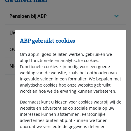
Pensioen bij ABP
Uw situatie verandert
ABP gebruikt cookies
Over ABP
Om abp.nl goed te laten werken, gebruiken we
altijd functionele en analytische cookies.
Nieuws en pers
Functionele cookies zijn nodig voor een goede
werking van de website, zoals het onthouden van
ingevulde velden in een formulier. We bepalen met
analytische cookies hoe onze website gebruikt
wordt en hoe we de ervaring kunnen verbeteren.
Daarnaast kunt u kiezen voor cookies waarbij wij de
website en advertenties op sociale media op uw
interesses kunnen afstemmen. Persoonlijke
Aanmelden nieuwsbrief
advertenties buiten abp.nl kunnen we tonen
doordat we versleutelde gegevens delen en