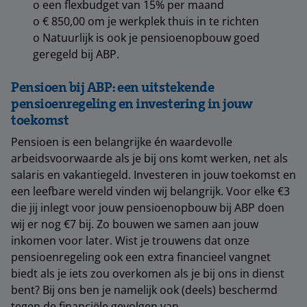
o een flexbudget van 15% per maand
o € 850,00 om je werkplek thuis in te richten
o Natuurlijk is ook je pensioenopbouw goed
geregeld bij ABP.
Pensioen bij ABP: een uitstekende
pensioenregeling en investering in jouw
toekomst
Pensioen is een belangrijke én waardevolle
arbeidsvoorwaarde als je bij ons komt werken, net als
salaris en vakantiegeld. Investeren in jouw toekomst en
een leefbare wereld vinden wij belangrijk. Voor elke €3
die jij inlegt voor jouw pensioenopbouw bij ABP doen
wij er nog €7 bij. Zo bouwen we samen aan jouw
inkomen voor later. Wist je trouwens dat onze
pensioenregeling ook een extra financieel vangnet
biedt als je iets zou overkomen als je bij ons in dienst
bent? Bij ons ben je namelijk ook (deels) beschermd
tegen de financiële gevolgen van