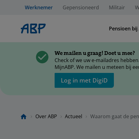
Werknemer
Gepensioneerd
Militair
W
Pensioen bij
We mailen u graag! Doet u mee?
Check of we uw e-mailadres hebben.
MijnABP. We mailen u meteen bij ee
Log in met DigiD
Over ABP
Actueel
Waarom gaat de pens