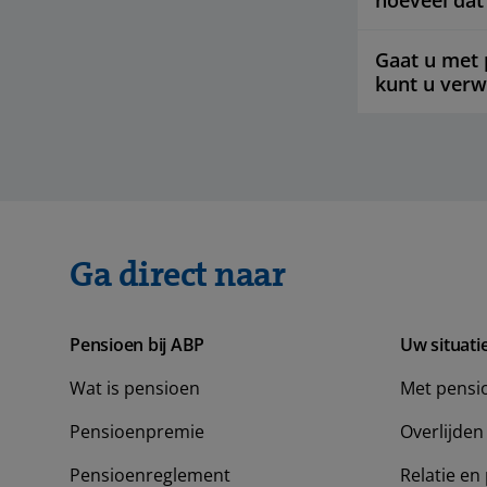
hoeveel dat 
Gaat u met 
kunt u ver
Ga direct naar
Pensioen bij ABP
Uw situati
Wat is pensioen
Met pensi
Pensioenpremie
Overlijden
Pensioenreglement
Relatie en 