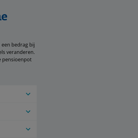
ne
 een bedrag bij
els veranderen.
e pensioenpot