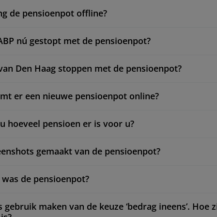
g de pensioenpot offline?
ABP nú gestopt met de pensioenpot?
van Den Haag stoppen met de pensioenpot?
mt er een nieuwe pensioenpot online?
nu hoeveel pensioen er is voor u?
eenshots gemaakt van de pensioenpot?
 was de pensioenpot?
ks gebruik maken van de keuze ‘bedrag ineens’. Hoe z