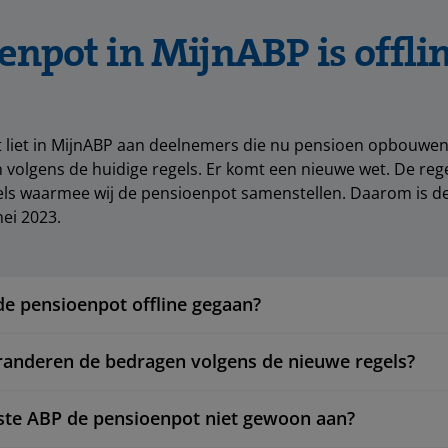
enpot in MijnABP is offli
 liet in MijnABP aan deelnemers die nu pensioen opbouwen
 volgens de huidige regels. Er komt een nieuwe wet. De reg
els waarmee wij de pensioenpot samenstellen. Daarom is d
mei 2023.
e pensioenpot offline gegaan?
anderen de bedragen volgens de nieuwe regels?
te ABP de pensioenpot niet gewoon aan?