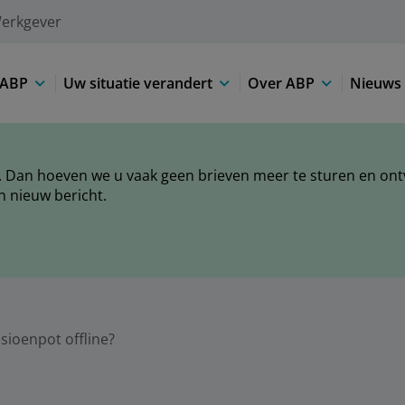
erkgever
 ABP
Uw situatie verandert
Over ABP
Nieuws 
 Dan hoeven we u vaak geen brieven meer te sturen en ontva
n nieuw bericht.
ioenpot offline?