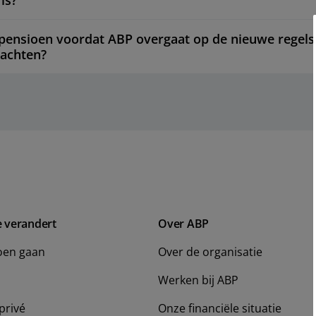
is?
pensioen voordat ABP overgaat op de nieuwe regels
wachten?
e verandert
Over ABP
oen gaan
Over de organisatie
Werken bij ABP
privé
Onze financiële situatie