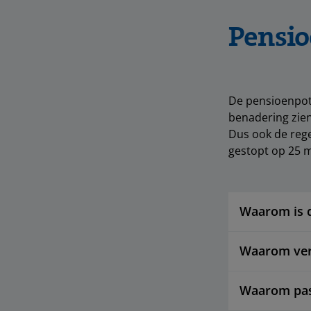
Pensio
De pensioenpot
benadering zien
Dus ook de reg
gestopt op 25 
Waarom is d
Waarom ver
Waarom pas