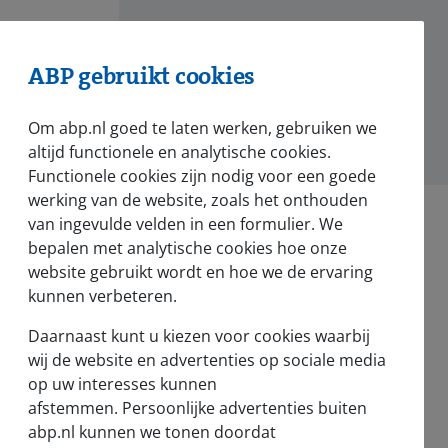
? Wat
ABP gebruikt cookies
Om abp.nl goed te laten werken, gebruiken we
altijd functionele en analytische cookies.
Functionele cookies zijn nodig voor een goede
werking van de website, zoals het onthouden
van ingevulde velden in een formulier. We
bepalen met analytische cookies hoe onze
website gebruikt wordt en hoe we de ervaring
kunnen verbeteren.
Nieuws en pers
Daarnaast kunt u kiezen voor cookies waarbij
Nieuws
wij de website en advertenties op sociale media
op uw interesses kunnen
Voor de pers
afstemmen. Persoonlijke advertenties buiten
abp.nl kunnen we tonen doordat