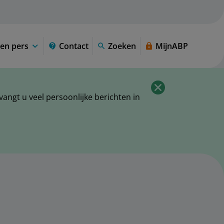
en pers
Contact
Zoeken
MijnABP
ngt u veel persoonlijke berichten in