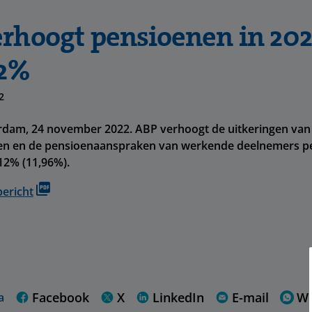
rhoogt pensioenen in 20
12%
2
dam, 24 november 2022. ABP verhoogt de uitkeringen van
n en de pensioenaanspraken van werkende deelnemers per
12% (11,96%).
bericht
Facebook
X
LinkedIn
E-mail
W
a