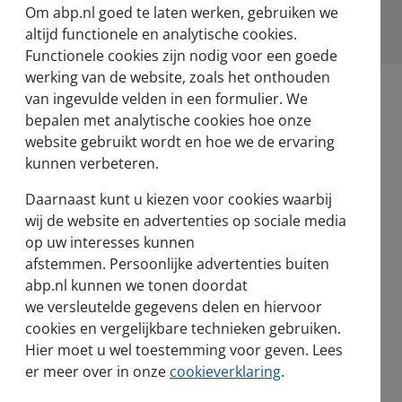
Om abp.nl goed te laten werken, gebruiken we
altijd functionele en analytische cookies.
Functionele cookies zijn nodig voor een goede
werking van de website, zoals het onthouden
van ingevulde velden in een formulier. We
bepalen met analytische cookies hoe onze
website gebruikt wordt en hoe we de ervaring
kunnen verbeteren.
Nieuws en pers
Daarnaast kunt u kiezen voor cookies waarbij
Nieuws
wij de website en advertenties op sociale media
op uw interesses kunnen
Voor de pers
afstemmen. Persoonlijke advertenties buiten
abp.nl kunnen we tonen doordat
we versleutelde gegevens delen en hiervoor
cookies en vergelijkbare technieken gebruiken.
Hier moet u wel toestemming voor geven. Lees
sel
er meer over in onze
cookieverklaring
.