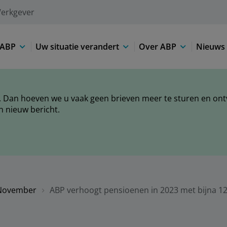
erkgever
 ABP
Uw situatie verandert
Over ABP
Nieuws 
 Dan hoeven we u vaak geen brieven meer te sturen en ontva
n nieuw bericht.
November
ABP verhoogt pensioenen in 2023 met bijna 1