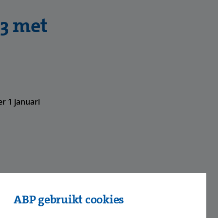
23 met
 1 januari
ABP gebruikt cookies
hatsApp