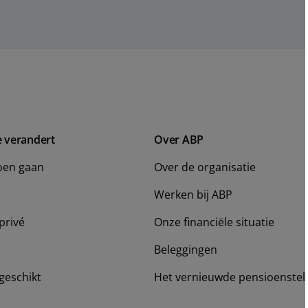
e verandert
Over ABP
oen gaan
Over de organisatie
Werken bij ABP
privé
Onze financiële situatie
Beleggingen
geschikt
Het vernieuwde pensioenstel