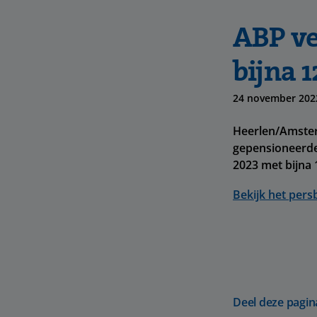
ABP ve
bijna 
24 november 202
Heerlen/Amster
gepensioneerde
2023 met bijna 
Bekijk het pers
Deel deze pagin