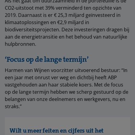
Als het gaat om duurzaamheid in de portefeuille is de
CO2-uitstoot met 39% verminderd ten opzichte van
2019. Daarnaast is er € 25,3 miljard geïnvesteerd in
klimaatoplossingen en €2,9 miljard in
biodiversiteitsprojecten. Deze investeringen dragen bij
aan de energietransitie en het behoud van natuurlijke
hulpbronnen.
‘Focus op de lange termijn’
Harmen van Wijnen voorzitter uitvoerend bestuur: “In
een jaar met onrust ver weg en dichtbĳ heeft ABP
vastgehouden aan haar stabiele koers. Met de focus
op de lange termĳn hebben we scherp gestuurd op de
belangen van onze deelnemers en werkgevers, nu en
straks.”
Wilt u meer feiten en cijfers uit het