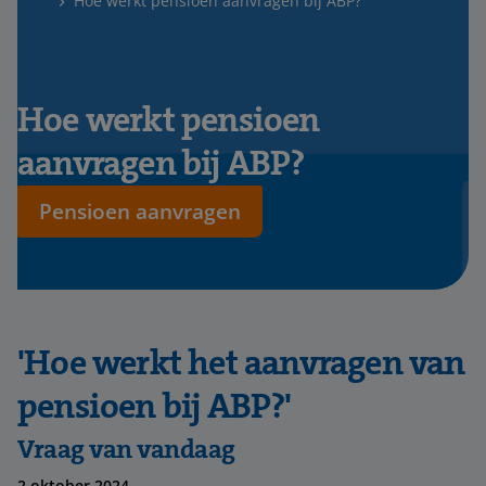
Hoe werkt pensioen aanvragen bij ABP?
Hoe werkt pensioen
aanvragen bij ABP?
Pensioen aanvragen
'Hoe werkt het aanvragen van
pensioen bij ABP?'
Vraag van vandaag
2 oktober 2024