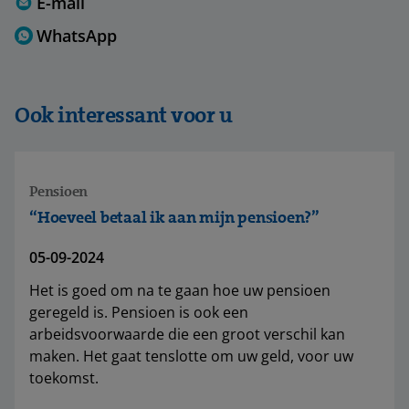
E-mail
WhatsApp
Ook interessant voor u
Pensioen
“Hoeveel betaal ik aan mijn pensioen?”
05-09-2024
Het is goed om na te gaan hoe uw pensioen
geregeld is. Pensioen is ook een
arbeidsvoorwaarde die een groot verschil kan
maken. Het gaat tenslotte om uw geld, voor uw
toekomst.