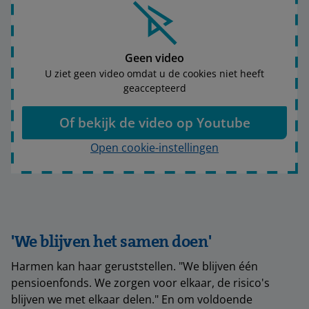
Geen video
U ziet geen video omdat u de cookies niet heeft
geaccepteerd
Of bekijk de video op Youtube
Open cookie-instellingen
'We blijven het samen doen'
Harmen kan haar geruststellen. "We blijven één
pensioenfonds. We zorgen voor elkaar, de risico's
blijven we met elkaar delen." En om voldoende