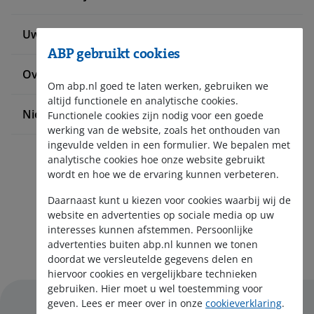
Uw situatie verandert
ABP gebruikt cookies
Over ABP
Om abp.nl goed te laten werken, gebruiken we
altijd functionele en analytische cookies.
Nieuws en pers
Functionele cookies zijn nodig voor een goede
werking van de website, zoals het onthouden van
ingevulde velden in een formulier. We bepalen met
analytische cookies hoe onze website gebruikt
wordt en hoe we de ervaring kunnen verbeteren.
Daarnaast kunt u kiezen voor cookies waarbij wij de
website en advertenties op sociale media op uw
interesses kunnen afstemmen. Persoonlijke
Aanmelden nieuwsbrief
advertenties buiten abp.nl kunnen we tonen
doordat we versleutelde gegevens delen en
hiervoor cookies en vergelijkbare technieken
gebruiken. Hier moet u wel toestemming voor
geven. Lees er meer over in onze
cookieverklaring
.