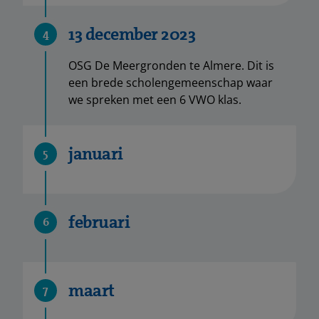
13 december 2023
4
OSG De Meergronden te Almere. Dit is
een brede scholengemeenschap waar
we spreken met een 6 VWO klas.
januari
5
februari
6
maart
7