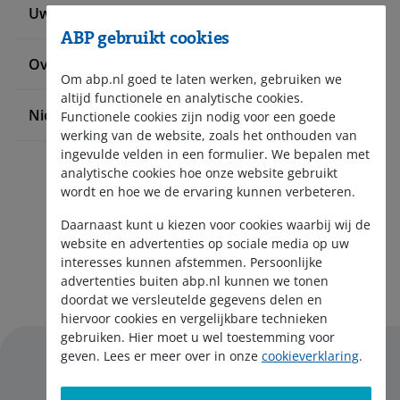
Uw situatie verandert
ABP gebruikt cookies
Over ABP
Om abp.nl goed te laten werken, gebruiken we
altijd functionele en analytische cookies.
Nieuws en pers
Functionele cookies zijn nodig voor een goede
werking van de website, zoals het onthouden van
ingevulde velden in een formulier. We bepalen met
analytische cookies hoe onze website gebruikt
wordt en hoe we de ervaring kunnen verbeteren.
Daarnaast kunt u kiezen voor cookies waarbij wij de
website en advertenties op sociale media op uw
interesses kunnen afstemmen. Persoonlijke
Aanmelden nieuwsbrief
advertenties buiten abp.nl kunnen we tonen
doordat we versleutelde gegevens delen en
hiervoor cookies en vergelijkbare technieken
gebruiken. Hier moet u wel toestemming voor
geven. Lees er meer over in onze
cookieverklaring
.