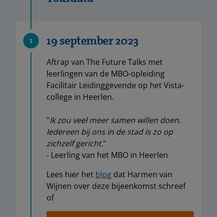
19 september 2023
1
Aftrap van The Future Talks met
leerlingen van de MBO-opleiding
Facilitair Leidinggevende op het Vista-
college in Heerlen.
"
Ik zou veel meer samen willen doen.
Iedereen bĳ ons in de stad is zo op
zichzelf gericht.
"
- Leerling van het MBO in Heerlen
Lees hier het
blog
dat Harmen van
Wijnen over deze bijeenkomst schreef
of