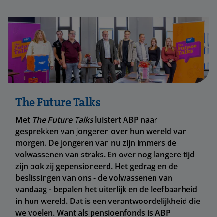
The Future Talks
Met
The Future Talks
luistert ABP naar
gesprekken van jongeren over hun wereld van
morgen. De jongeren van nu zijn immers de
volwassenen van straks. En over nog langere tijd
zijn ook zij gepensioneerd. Het gedrag en de
beslissingen van ons - de volwassenen van
vandaag - bepalen het uiterlijk en de leefbaarheid
in hun wereld. Dat is een verantwoordelijkheid die
we voelen. Want als pensioenfonds is ABP