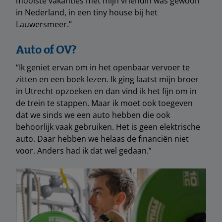
mooiste vakanties met mijn vriendin was gewoon
in Nederland, in een tiny house bij het
Lauwersmeer.”
Auto of OV?
“Ik geniet ervan om in het openbaar vervoer te
zitten en een boek lezen. Ik ging laatst mijn broer
in Utrecht opzoeken en dan vind ik het fijn om in
de trein te stappen. Maar ik moet ook toegeven
dat we sinds we een auto hebben die ook
behoorlijk vaak gebruiken. Het is geen elektrische
auto. Daar hebben we helaas de financiën niet
voor. Anders had ik dat wel gedaan.”