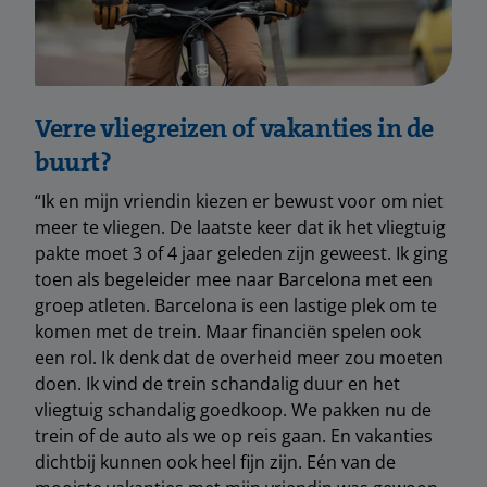
Verre vliegreizen of vakanties in de
buurt?
“Ik en mijn vriendin kiezen er bewust voor om niet
meer te vliegen. De laatste keer dat ik het vliegtuig
pakte moet 3 of 4 jaar geleden zijn geweest. Ik ging
toen als begeleider mee naar Barcelona met een
groep atleten. Barcelona is een lastige plek om te
komen met de trein. Maar financiën spelen ook
een rol. Ik denk dat de overheid meer zou moeten
doen. Ik vind de trein schandalig duur en het
vliegtuig schandalig goedkoop. We pakken nu de
trein of de auto als we op reis gaan. En vakanties
dichtbij kunnen ook heel fijn zijn. Eén van de