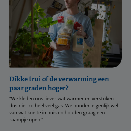
Dikke trui of de verwarming een
paar graden hoger?
“We kleden ons liever wat warmer en verstoken
dus niet zo heel veel gas. We houden eigenlijk wel
van wat koelte in huis en houden graag een
raampje open.”