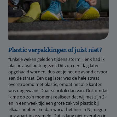
Plastic verpakkingen of juist niet?
“Enkele weken geleden tijdens storm Henk had ik
plastic afval buitengezet. Dit zou een dag later
opgehaald worden, dus zet je het de avond ervoor
aan de straat. Een dag later was de hele straat
overstroomd met plastic, omdat het alle kanten
was opgewaaid. Daar schrik ik dan van. Ook omdat
ik me op zo’n moment realiseer dat wij met zijn 2-
en in een week tijd een grote zak vol plastic bij
elkaar hebben. En dan wordt het hier in Nijmegen
nog apart ingezameld. Dat is lang niet overal zo in