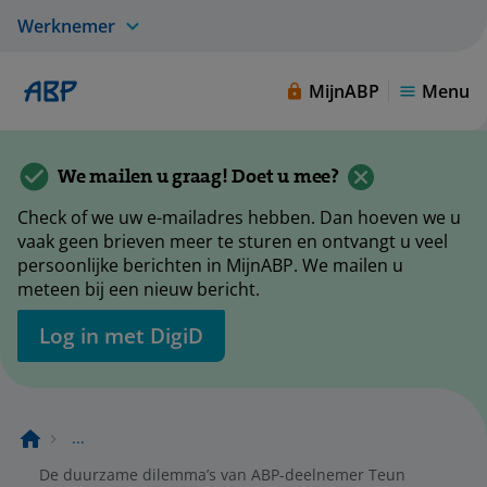
Werknemer
MijnABP
Menu
We mailen u graag! Doet u mee?
Check of we uw e-mailadres hebben. Dan hoeven we u
vaak geen brieven meer te sturen en ontvangt u veel
persoonlijke berichten in MijnABP. We mailen u
meteen bij een nieuw bericht.
Log in met DigiD
...
De duurzame dilemma’s van ABP-deelnemer Teun