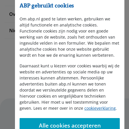
ABP gebruikt cookies
Over ABP
Om abp.nl goed te laten werken, gebruiken we
altijd functionele en analytische cookies.
Nieuws en pers
Functionele cookies zijn nodig voor een goede
werking van de website, zoals het onthouden van
ingevulde velden in een formulier. We bepalen met
analytische cookies hoe onze website gebruikt
wordt en hoe we de ervaring kunnen verbeteren.
Daarnaast kunt u kiezen voor cookies waarbij wij de
website en advertenties op sociale media op uw
interesses kunnen afstemmen. Persoonlijke
Aanmelden nieuwsbrief
advertenties buiten abp.nl kunnen we tonen
doordat we versleutelde gegevens delen en
hiervoor cookies en vergelijkbare technieken
gebruiken. Hier moet u wel toestemming voor
geven. Lees er meer over in onze
cookieverklaring
.
Alle cookies accepteren
Disclaimer