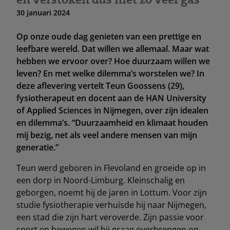
30 januari 2024
Op onze oude dag genieten van een prettige en
leefbare wereld. Dat willen we allemaal. Maar wat
hebben we ervoor over? Hoe duurzaam willen we
leven? En met welke dilemma’s worstelen we? In
deze aflevering vertelt Teun Goossens (29),
fysiotherapeut en docent aan de HAN University
of Applied Sciences in Nijmegen, over zijn idealen
en dilemma’s. “Duurzaamheid en klimaat houden
mij bezig, net als veel andere mensen van mijn
generatie.”
Teun werd geboren in Flevoland en groeide op in
een dorp in Noord-Limburg. Kleinschalig en
geborgen, noemt hij de jaren in Lottum. Voor zijn
studie fysiotherapie verhuisde hij naar Nijmegen,
een stad die zijn hart veroverde. Zijn passie voor
sport en bewegen wil hij graag overbrengen op