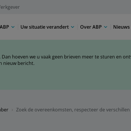
erkgever
 ABP
Uw situatie verandert
Over ABP
Nieuws 
 Dan hoeven we u vaak geen brieven meer te sturen en ontva
n nieuw bericht.
ber
Zoek de overeenkomsten, respecteer de verschillen