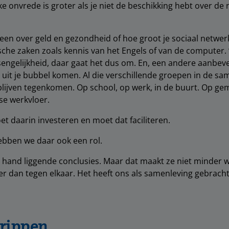
e onvrede is groter als je niet de beschikking hebt over de 
leen over geld en gezondheid of hoe groot je sociaal netwerk
sche zaken zoals kennis van het Engels of van de computer. ‘
sengelijkheid, daar gaat het dus om. En, een andere aanbevel
uit je bubbel komen. Al die verschillende groepen in de sa
lijven tegenkomen. Op school, op werk, in de buurt. Op g
se werkvloer.
t daarin investeren en moet dat faciliteren.
ebben we daar ook een rol.
e hand liggende conclusies. Maar dat maakt ze niet minder 
ter dan tegen elkaar. Het heeft ons als samenleving gebrach
rippen