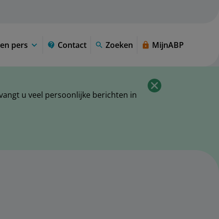
en pers
Contact
Zoeken
MijnABP
ngt u veel persoonlijke berichten in