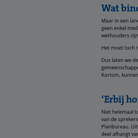
Wat bin
Maar in een lan
geen enkel mede
wethouders zijn.
Het moet toch 
Dus laten we de
gemeenschappel
Kortom, kunnen 
‘Erbij ho
Niet helemaal t
van de sprekers
Planbureau. Uit
deel afhangt va