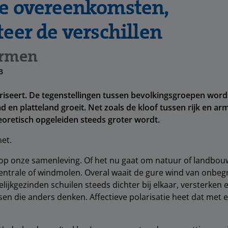
e overeenkomsten,
teer de verschillen
armen
3
iseert. De tegenstellingen tussen bevolkingsgroepen word
d en platteland groeit. Net zoals de kloof tussen rijk en ar
eoretisch opgeleiden steeds groter wordt.
het.
 op onze samenleving. Of het nu gaat om natuur of landbouw
entrale of windmolen. Overal waait de gure wind van onbeg
elijkgezinden schuilen steeds dichter bij elkaar, versterken 
en die anders denken. Affectieve polarisatie heet dat met e