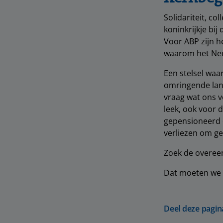
Solidariteit, co
koninkrijkje bi
Voor ABP zijn h
waarom het Nede
Een stelsel waa
omringende land
vraag wat ons v
leek, ook voor 
gepensioneerd 
verliezen om ge
Zoek de overeen
Dat moeten we 
Deel deze pagin